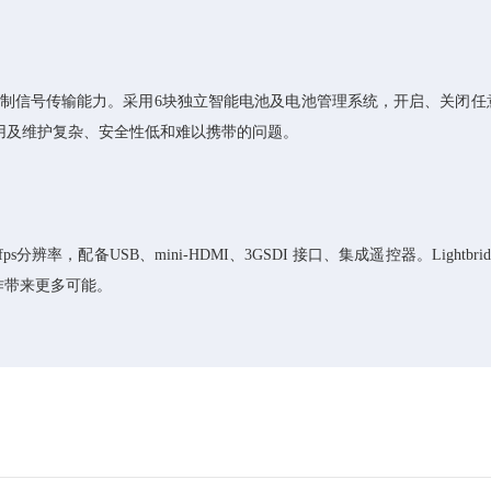
影像与控制信号传输能力。采用6块独立智能电池及电池管理系统，开启、关
用及维护复杂、安全性低和难以携带的问题。
080p/60fps分辨率，配备USB、mini-HDMI、3GSDI 接口、集成遥控
航拍创作带来更多可能。