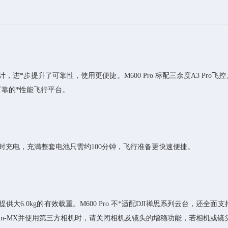
计，进*步提升了可靠性，使用更便捷。M600 Pro 标配三余度A3 Pro飞控
可靠的*性能飞行平台。
器同时充电，充满整套电池只需约100分钟，飞行准备更快速便捷。
大6.0kg的有效载重。M600 Pro 不*适配DJI禅思系列云台，还全面支持
载Ronin-MX并使用第三方相机时，请关闭相机及镜头的增稳功能，若相