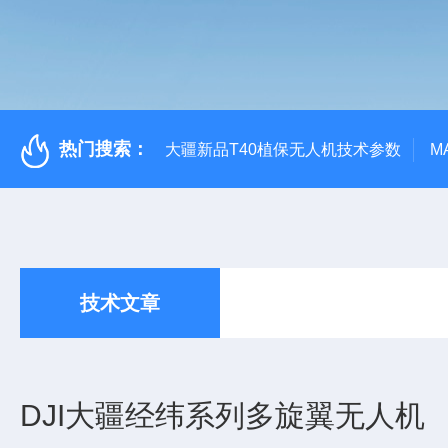
热门搜索：
大疆新品T40植保无人机技术参数
M
技术文章
DJI大疆经纬系列多旋翼无人机