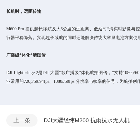
长航时，远距传输
M600 Pro 提供超长续航及大5公里的远距离、低延时*清实时
行器平稳降落。实现超长续航的同时还能解决传统大容量电池方案使
广播级*体化*清图传
DJI Lightbridge 2是DJI 大疆*款广播级*体化航拍图传，*支持1
业常用的720p/59.94fps、1080i/50fps 分辨率与帧率的信号，为
上一条
DJI大疆经纬M200 抗雨抗水无人机