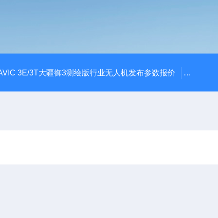
AVIC 3E/3T大疆御3测绘版行业无人机发布参数报价
大疆升级