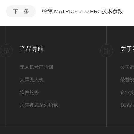
下一条
经纬 MATRICE 600 PRO技术参数
产品导航
关于
无人机考证培训
公司
大疆无人机
荣誉
软件服务
企业
大疆禅思系列负载
联系