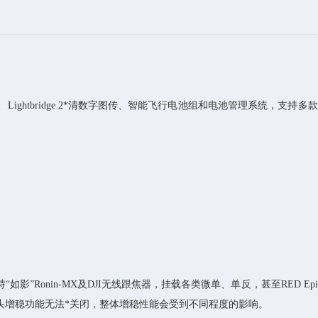
、Lightbridge 2*清数字图传、智能飞行电池组和电池管理系统，支持多款
“如影”Ronin-MX及DJI无线跟焦器，挂载各类微单、单反，甚至RED Ep
机或镜头增稳功能无法*关闭，整体增稳性能会受到不同程度的影响。