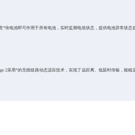
闭任意*块电池即可作用于所有电池，实时监测电池状态，提供电池异常状态
器。Lightbridge 2采用*的无线链路动态适应技术，实现了远距离、低延时传输，