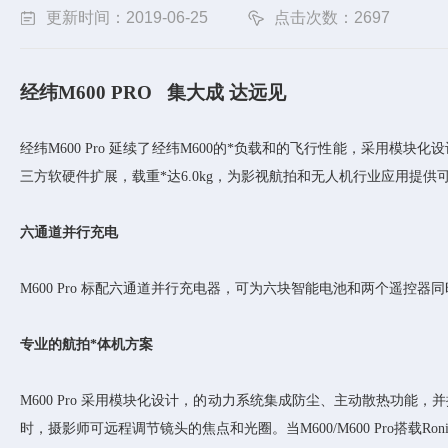
更新时间：2019-06-25
点击次数：2697
经纬M600 PRO 集大成 达远见
经纬M600 Pro 延续了经纬M600的*负载和的飞行性能，采用模块化设
三方软硬件扩展，载重*达6.0kg，为影视航拍和无人机行业应用提供
六通道并行充电
M600 Pro 标配六通道并行充电器，可为六块智能电池和两个遥控
专业的航拍*体机方案
M600 Pro 采用模块化设计，的动力系统集成防尘、主动散热功能，并提供
时，摄影师可远程调节镜头的焦点和光圈。当M600/M600 Pro搭