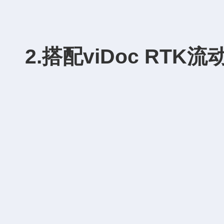
2.搭配
viDoc RTK流