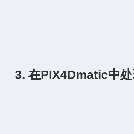
3. 在
PIX4Dmatic
中处