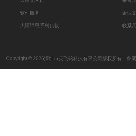
大疆无人机
荣誉
软件服务
企业
大疆禅思系列负载
联系
Copyright © 2026深圳市英飞铭科技有限公司版权所有
备案