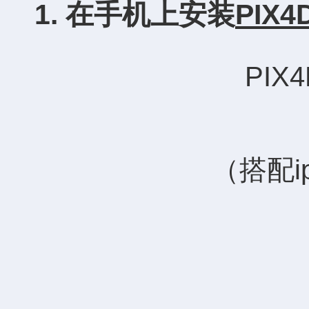
1. 在手机上安装
PIX4
PI
（搭配i