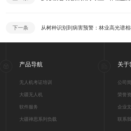
下一条
从树种识别到病害预警：林业高光谱相
产品导航
关于
无人机考证培训
公司
大疆无人机
荣誉
软件服务
企业
大疆禅思系列负载
联系