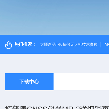
热门搜索：
大疆新品T40植保无人机技术参数
M
下载中心