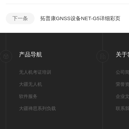
下一条
拓普康GNSS设备NET-G5详细彩页
产品导航
关于
无人机考证培训
公司
大疆无人机
荣誉
软件服务
企业
大疆禅思系列负载
联系