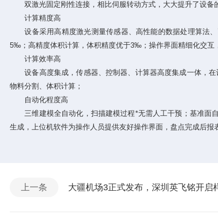
双激光固定刚性连接，相比伺服转动方式，大大提升了设备
计算精度高
设备采用高精度激光测量传感器、高性能的数据处理算法、高
5‰；高精度体积计算，体积精度优于3‰；操作界面精细化交互
计算效率高
设备高度集成，传感器、控制器、计算器高度集成一体，在设
物料分割、体积计算；
自动化程度高
三维建模全自动化，扫描建模过程*无需人工干预；基准面自
生成，上位机软件为操作人员提供友好操作界面，盘点完成后报
上一条
大疆机场3正式发布，深圳英飞铭开启