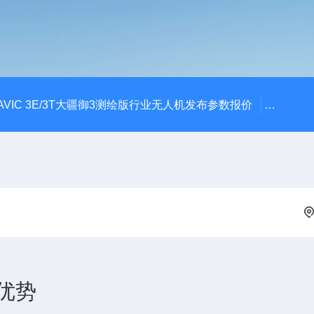
AVIC 3E/3T大疆御3测绘版行业无人机发布参数报价
大疆升级
优势