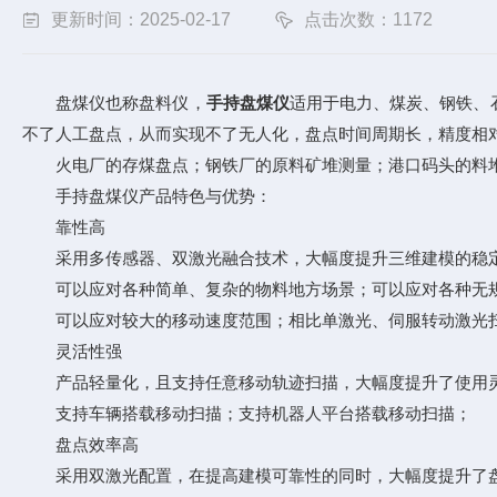
更新时间：2025-02-17
点击次数：1172
盘煤仪也称盘料仪，
手持盘煤仪
适用于电力、煤炭、钢铁、
不了人工盘点，从而实现不了无人化，盘点时间周期长，精度相
火电厂的存煤盘点；钢铁厂的原料矿堆测量；港口码头的料堆
手持盘煤仪产品特色与优势：
靠性高
采用多传感器、双激光融合技术，大幅度提升三维建模的稳
可以应对各种简单、复杂的物料地方场景；可以应对各种无规
可以应对较大的移动速度范围；相比单激光、伺服转动激光扫
灵活性强
产品轻量化，且支持任意移动轨迹扫描，大幅度提升了使用灵
支持车辆搭载移动扫描；支持机器人平台搭载移动扫描；
盘点效率高
采用双激光配置，在提高建模可靠性的同时，大幅度提升了盘