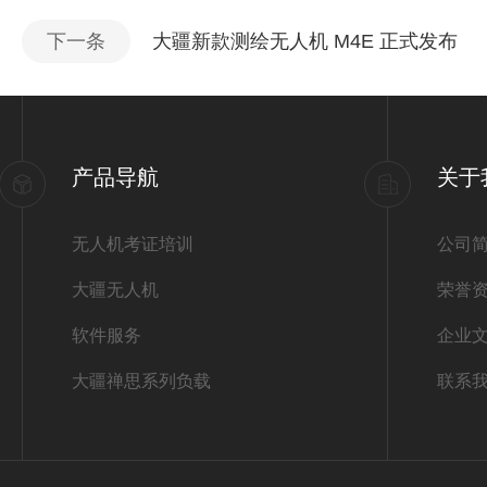
下一条
大疆新款测绘无人机 M4E 正式发布
产品导航
关于
无人机考证培训
公司
大疆无人机
荣誉
软件服务
企业
大疆禅思系列负载
联系