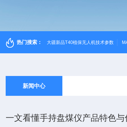
热门搜索：
大疆新品T40植保无人机技术参数
M
新闻中心
一文看懂手持盘煤仪产品特色与