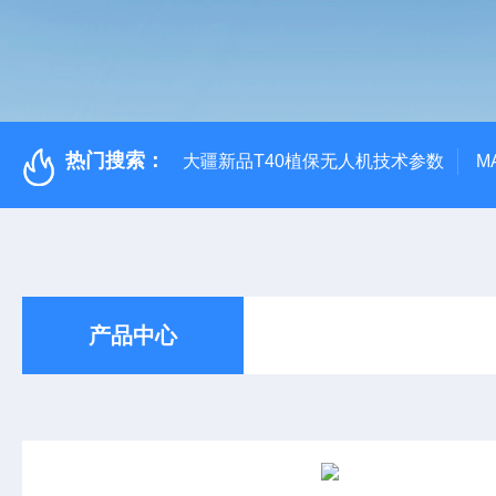
热门搜索：
大疆新品T40植保无人机技术参数
M
产品中心