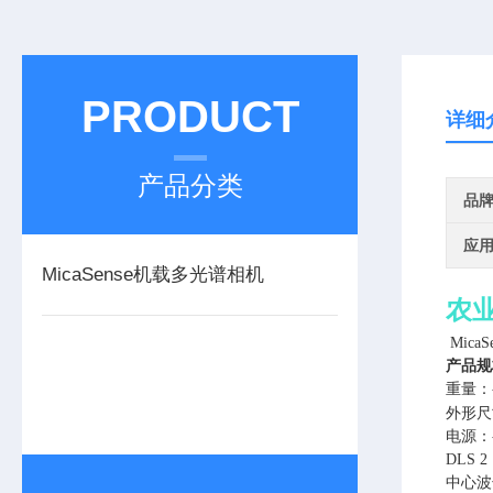
PRODUCT
详细
产品分类
品
应
MicaSense机载多光谱相机
农
MicaS
产品规
重量：-
外形尺
电源：-
DLS
中心波