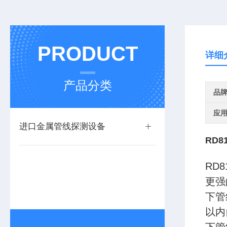
PRODUCT
详细
产品分类
品
应
进口金属管线探测设备
RD
RD
更强
下管
以内