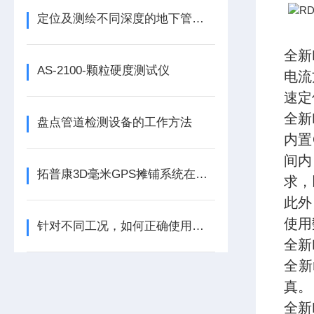
定位及测绘不同深度的地下管道-案例一
全新
AS-2100-颗粒硬度测试仪
电流
速定
全新
盘点管道检测设备的工作方法
内置
间内
拓普康3D毫米GPS摊铺系统在内蒙古路桥高速建设中的成功应用
求，
此外
使用
针对不同工况，如何正确使用钢筋定位及保护层测量仪
全新
全新
真。
全新