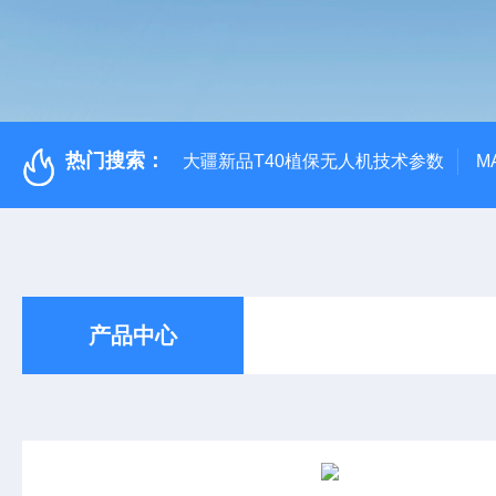
热门搜索：
大疆新品T40植保无人机技术参数
M
产品中心