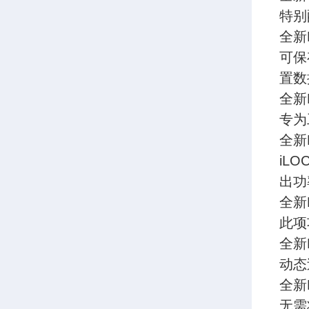
特别
全新
可保
置数
全新
专为
全新
iL
出功
全新
此项
全新
动态
全新
无需