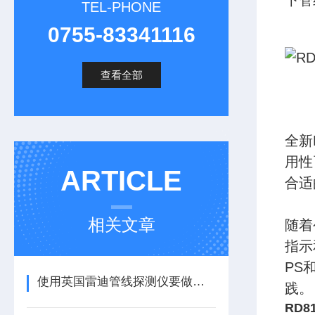
下管
TEL-PHONE
0755-83341116
查看全部
全新
用性
ARTICLE
合适
相关文章
随着
指示
PS
使用英国雷迪管线探测仪要做好哪些检查工作呢？
践。
RD