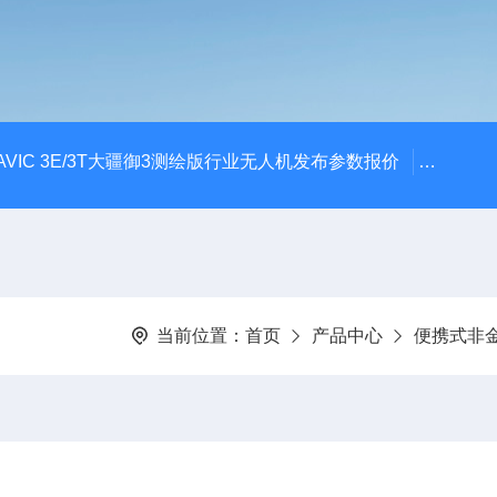
AVIC 3E/3T大疆御3测绘版行业无人机发布参数报价
大疆升级
当前位置：
首页
产品中心
便携式非