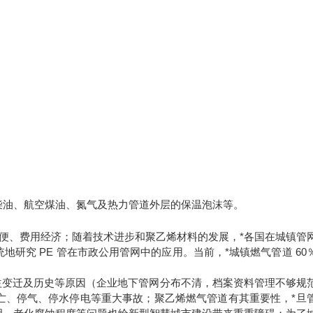
柴油、航空煤油、氮气及热力管道外层的保温泡沫等。
简便、费用经济；随着技术进步和聚乙烯材料的发展，*各国在城镇管
地研究 PE 管在市政公用管网中的应用。当前，*城镇燃气管道 60
益变迁及历史等原因（企业地下管网分布不清，档案资料管理不够规
亡、停气、停水停电等重大事故；聚乙烯燃气管道有其重要性，*旦