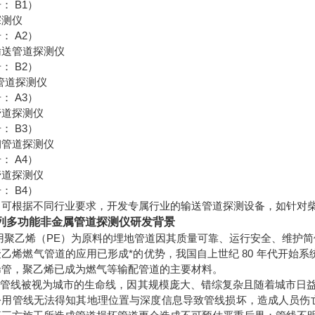
： B1）
探测仪
： A2）
输送管道探测仪
： B2）
 管道探测仪
： A3）
管道探测仪
： B3）
钢管道探测仪
： A4）
管道探测仪
： B4）
，可根据不同行业要求，开发专属行业的输送管道探测设备，如针对
列多功能非金属管道探测仪
研发背景
*采用聚乙烯（PE）为原料的埋地管道因其质量可靠、运行安全、维护
乙烯燃气管道的应用已形成*的优势，我国自上世纪 80 年代开始系统
烯管，聚乙烯已成为燃气等输配管道的主要材料。
城市管线被视为城市的生命线，因其规模庞大、错综复杂且随着城市日
公用管线无法得知其地理位置与深度信息导致管线损坏，造成人员伤