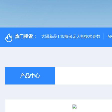
热门搜索：
大疆新品T40植保无人机技术参数
M
产品中心