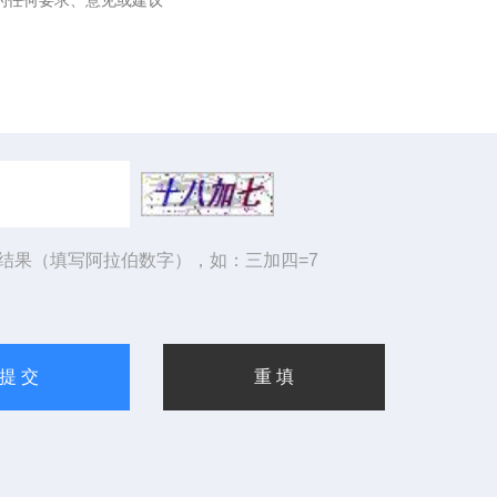
结果（填写阿拉伯数字），如：三加四=7