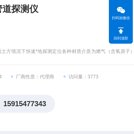
管道探测仪
扫码加微信
回到顶部
地面土方情况下快速*地探测定位各种材质介质为燃气（含氢原子
4
厂商性质：代理商
访问量：3773
15915477343