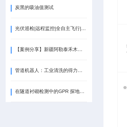
炭黑的吸油值测试
光伏巡检|远程监控|全自主飞行|小型无人机自动机场停机坪
【案例分享】新疆阿勒泰禾木国际滑雪场地形测绘项目
管道机器人：工业清洗的得力助手
※
在隧道衬砌检测中的GPR 探地雷达应用