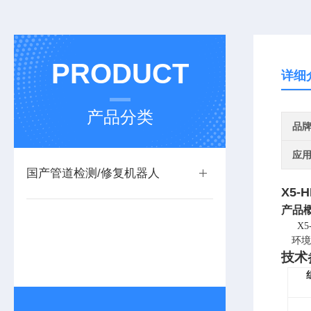
PRODUCT
详细
产品分类
品
应
国产管道检测/修复机器人
X5
产品
X5
环
技术