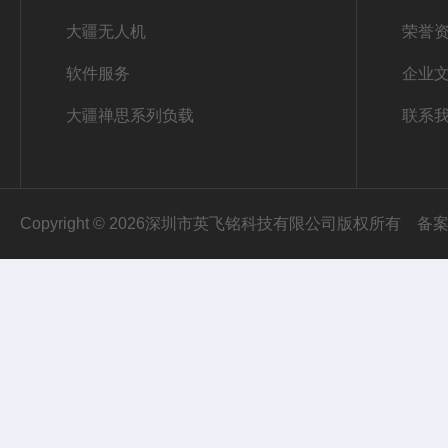
大疆无人机
荣誉
软件服务
企业
大疆禅思系列负载
联系
Copyright © 2026深圳市英飞铭科技有限公司版权所有
备案