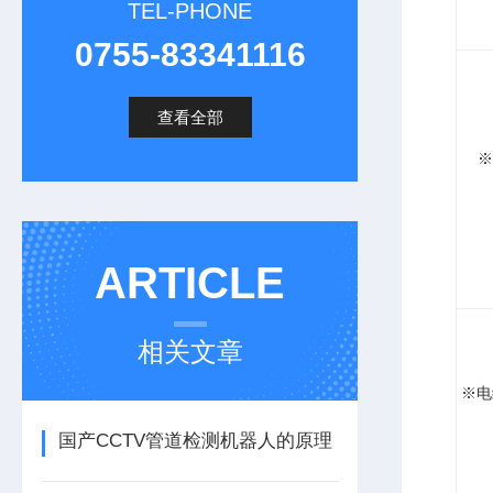
TEL-PHONE
0755-83341116
查看全部
※
ARTICLE
相关文章
※电
国产CCTV管道检测机器人的原理