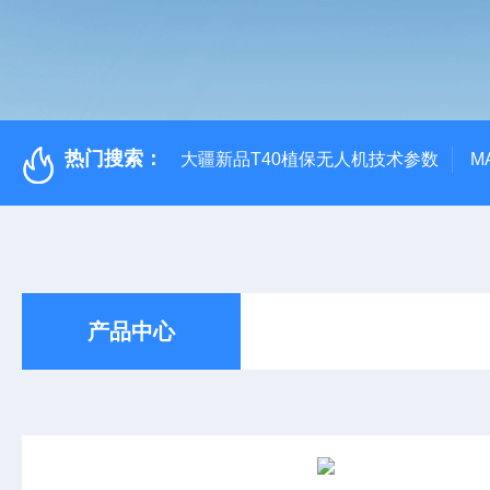
热门搜索：
大疆新品T40植保无人机技术参数
M
产品中心