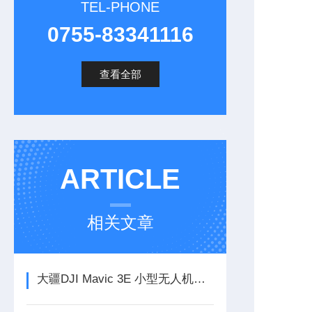
TEL-PHONE
0755-83341116
查看全部
ARTICLE
相关文章
大疆DJI Mavic 3E 小型无人机航测