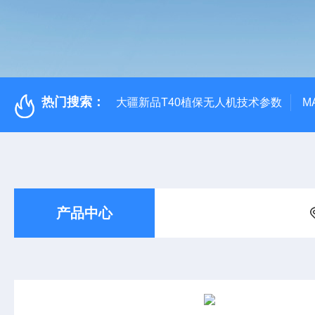
热门搜索：
大疆新品T40植保无人机技术参数
M
产品中心