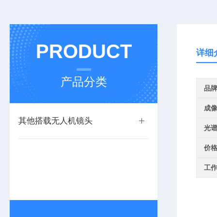
PRODUCT
详细
产品分类
品
成
其他搭载无人机镜头
光
价
工