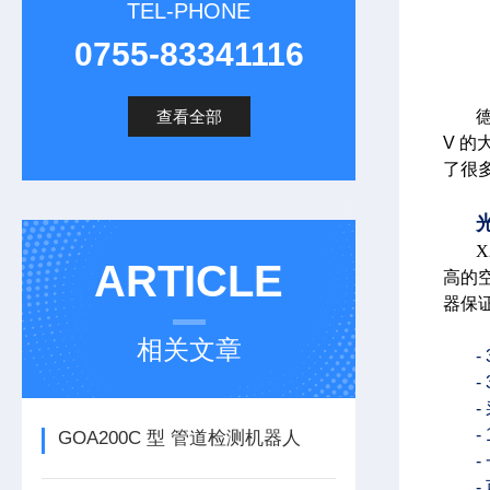
TEL-PHONE
0755-83341116
查看全部
V 
了很
光
ARTICLE
高的空
器保证
相关文章
-
-
-
GOA200C 型 管道检测机器人
-