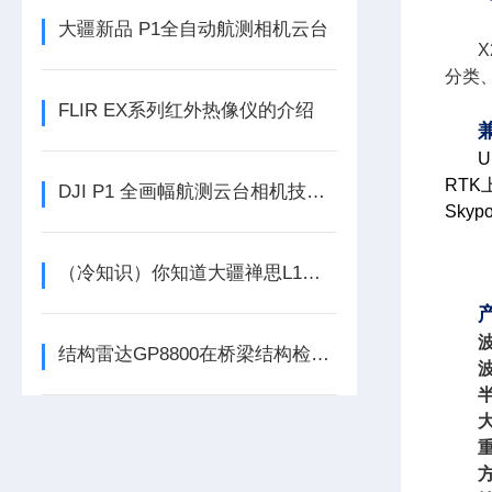
大疆新品 P1全自动航测相机云台
分类
FLIR EX系列红外热像仪的介绍
兼
U
RTK
DJI P1 全画幅航测云台相机技术参数
Sky
（冷知识）你知道大疆禅思L1激光雷达的点云穿透性吗
结构雷达GP8800在桥梁结构检测中的应用