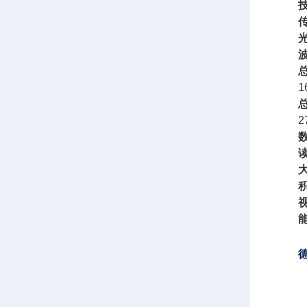
1
2
视
德