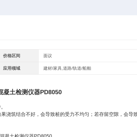
价格区间
面议
应用领域
建材/家具,道路/轨道/船舶
凝土检测仪器PD8050
中。
如果浇筑结合不好，会导致桩的受力不均匀；若存留空隙，会导