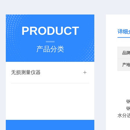
PRODUCT
详细
产品分类
品
产
无损测量仪器
水分