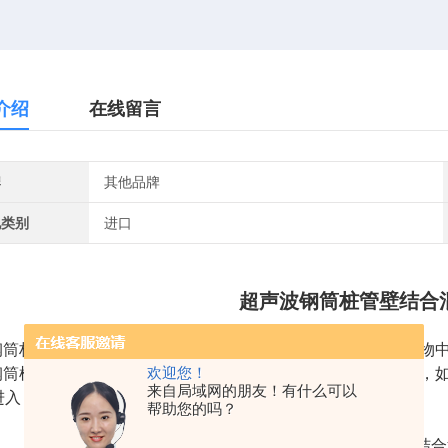
介绍
在线留言
牌
其他品牌
地类别
进口
超声波钢筒桩管壁结合混
钢筒桩有更高的承载力，应用范围很广，常见于一些高层建筑物
欢迎您！
钢筒柱内混凝土与钢壁的结合情况的好坏，影响桩的应力分布，
来自局域网的朋友！有什么可以
进入，容易发生腐蚀，对桩的承载力和耐久性都有影响。
帮助您的吗？