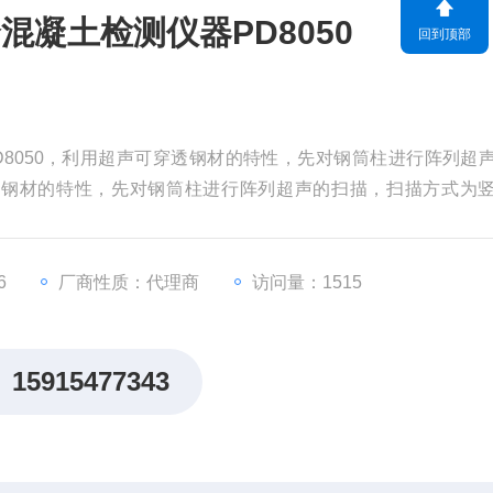
凝土检测仪器PD8050
回到顶部
8050，利用超声可穿透钢材的特性，先对钢筒柱进行阵列超
透钢材的特性，先对钢筒柱进行阵列超声的扫描，扫描方式为
6
厂商性质：代理商
访问量：1515
15915477343