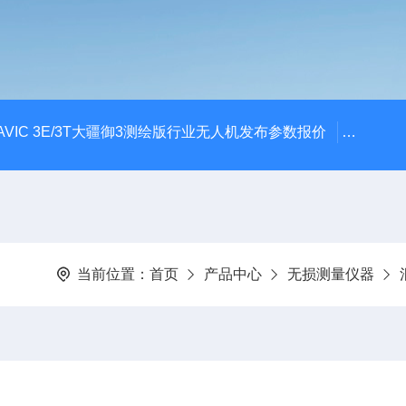
AVIC 3E/3T大疆御3测绘版行业无人机发布参数报价
大疆升级
当前位置：
首页
产品中心
无损测量仪器