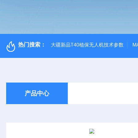
热门搜索：
大疆新品T40植保无人机技术参数
M
产品中心