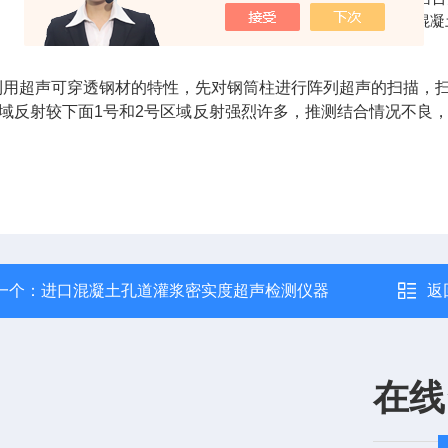
钢筒柱内壁和混凝
利用超声可穿透钢材的特性，先对钢筒柱进行阵列超声的扫描，
区域反射较下面1号和2号区域反射强烈许多，推测结合情况不良
一个：
进口混凝土孔道灌浆密实度超声检测仪器
返
在线