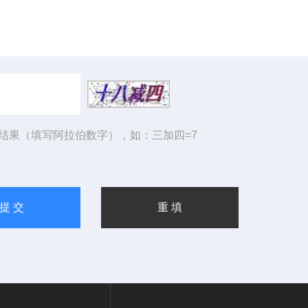
结果（填写阿拉伯数字），如：三加四=7