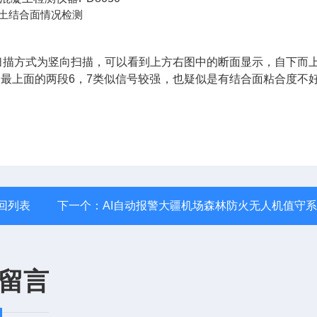
土结合面情况检测
扫描方式为竖向扫描，可以看到上方右图中的断面显示，自下而
，最上面的两段6，7类似信号较强，也疑似是有结合面粘合度不
回列表
下一个：
AI自动报警大疆机场森林防火无人机值守
留言