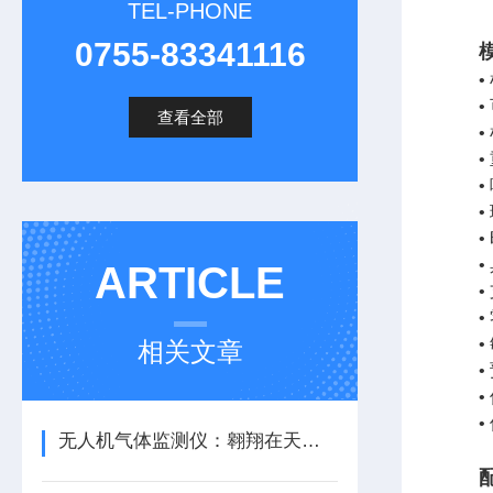
TEL-PHONE
0755-83341116
•
查看全部
•
•
•
•
•
ARTICLE
•
相关文章
•
•
无人机气体监测仪：翱翔在天空的环保卫士