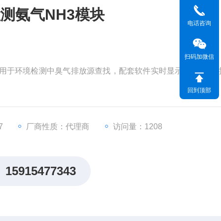
测氨气NH3模块
电话咨询
扫码加微信
常用于环境检测中臭气排放源查找，配套软件实时显示气体浓度
回到顶部
7
厂商性质：代理商
访问量：1208
15915477343