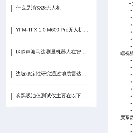
什么是消费级无人机
YFM-TFX 1.0 M600 Pro无人机投放箱
IX超声波马达测量机器人在智慧矿山中新应用
端视
边坡稳定性研究通过地质雷达分析应用案例
炭黑吸油值测试仪主要在以下四个应用领域
度系