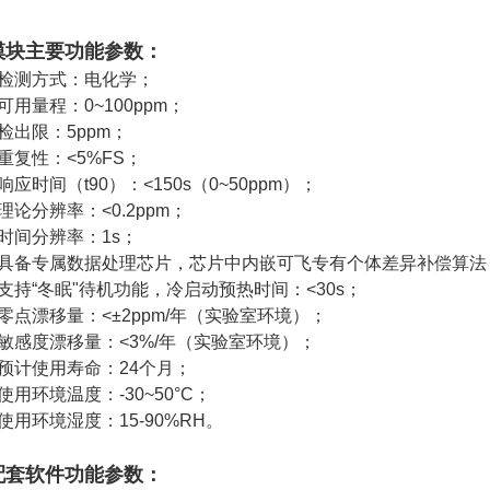
模块主要功能参数：
• 检测方式：电化学；
 可用量程：0~100ppm；
 检出限：5ppm；
 重复性：<5%FS；
 响应时间（t90）：<150s（0~50ppm）；
 理论分辨率：<0.2ppm；
 时间分辨率：1s；
• 具备专属数据处理芯片，芯片中内嵌可飞专有个体差异补偿算法
• 支持“冬眠"待机功能，冷启动预热时间：<30s；
 零点漂移量：<±2ppm/年（实验室环境）；
• 敏感度漂移量：<3%/年（实验室环境）；
• 预计使用寿命：24个月；
 使用环境温度：-30~50°C；
 使用环境湿度：15-90%RH。
配套软件功能参数：