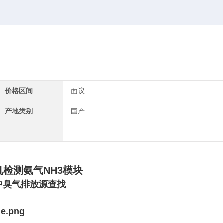
价格区间
面议
产地类别
国产
检测氨气NH3模块
中臭气排放源查找