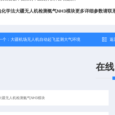
电化学法大疆无人机检测氨气NH3模块
更多详细参数请联
一个：
大疆机场无人机自动起飞监测大气环境
返
在线