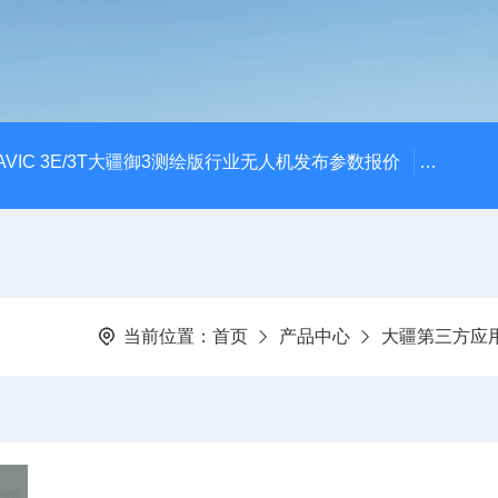
AVIC 3E/3T大疆御3测绘版行业无人机发布参数报价
大疆升级
当前位置：
首页
产品中心
大疆第三方应