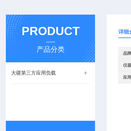
PRODUCT
详细
产品分类
品
仪
大疆第三方应用负载
应