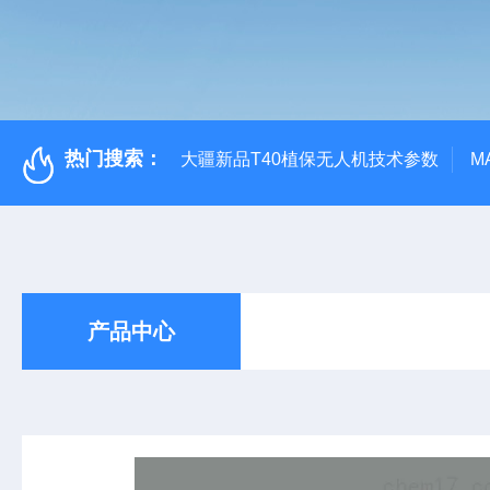
热门搜索：
大疆新品T40植保无人机技术参数
M
产品中心