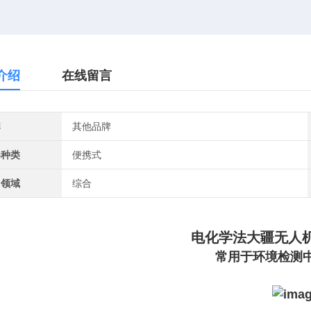
介绍
在线留言
牌
其他品牌
器种类
便携式
用领域
综合
电化学法大疆无人机
常用于环境检测