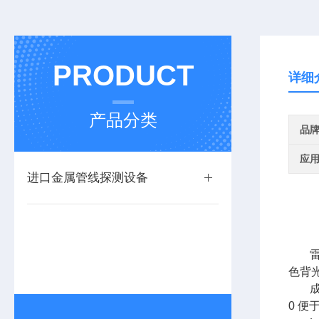
PRODUCT
详细
产品分类
品
应
进口金属管线探测设备
雷
色背光
0 