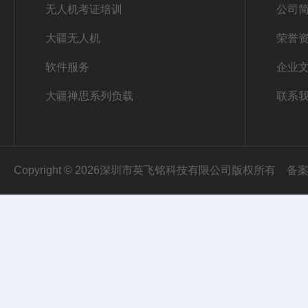
无人机考证培训
公司
大疆无人机
荣誉
软件服务
企业
大疆禅思系列负载
联系
Copyright © 2026深圳市英飞铭科技有限公司版权所有
备案