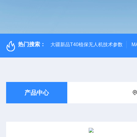
热门搜索：
大疆新品T40植保无人机技术参数
M
产品中心