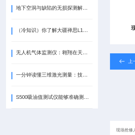
地下空洞与缺陷的无损探测解决方案
（冷知识）你了解大疆禅思L1点云的点密度吗？
无人机气体监测仪：翱翔在天空的环保卫士
上
一分钟读懂三维激光测量：技术体系、分类与核心应用场景
S500吸油值测试仪能够准确测量样品的吸油值