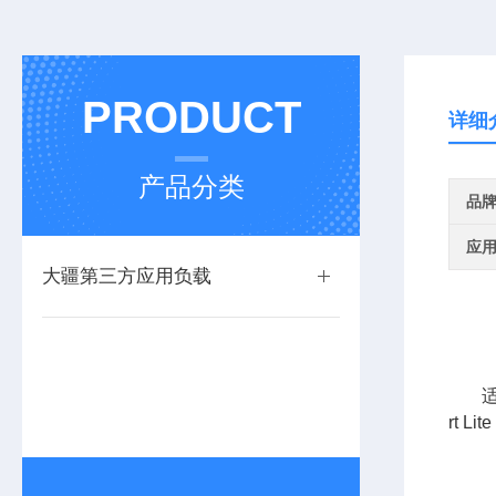
PRODUCT
详细
产品分类
品
应
大疆第三方应用负载
适
rt 