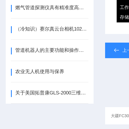
燃气管道探测仪具有精准度高、抗干扰强等特点
工作
存储
（冷知识）赛尔真云台相机102SV3你了解多少
管道机器人的主要功能和操作保养介绍
上
农业无人机使用与保养
关于美国拓普康GLS-2000三维激光扫描仪的案例