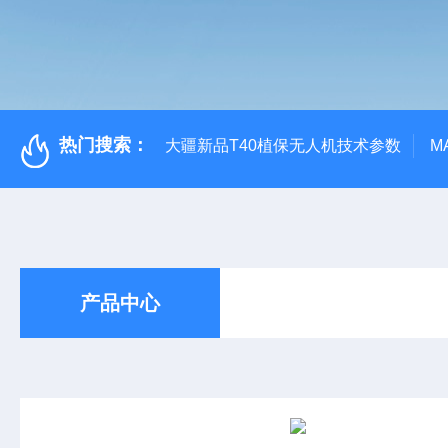
热门搜索：
大疆新品T40植保无人机技术参数
M
产品中心