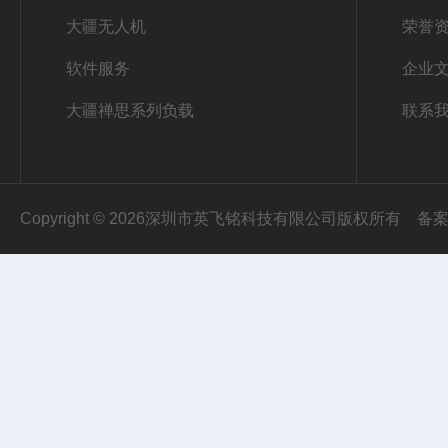
大疆无人机
荣誉
软件服务
企业
大疆禅思系列负载
联系
Copyright © 2026深圳市英飞铭科技有限公司版权所有
备案