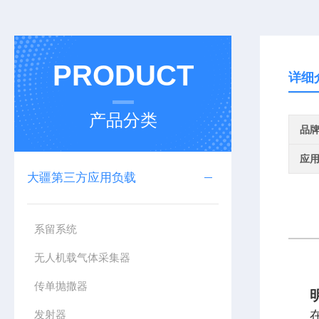
PRODUCT
详细
产品分类
品
应
大疆第三方应用负载
系留系统
无人机载气体采集器
传单抛撒器
发射器