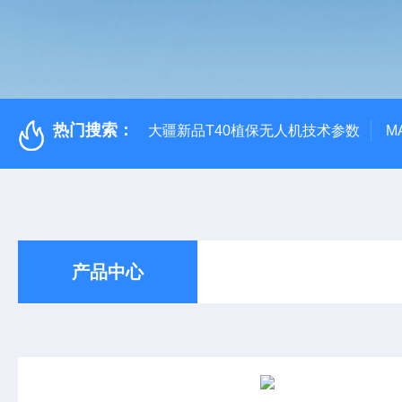
热门搜索：
大疆新品T40植保无人机技术参数
M
产品中心