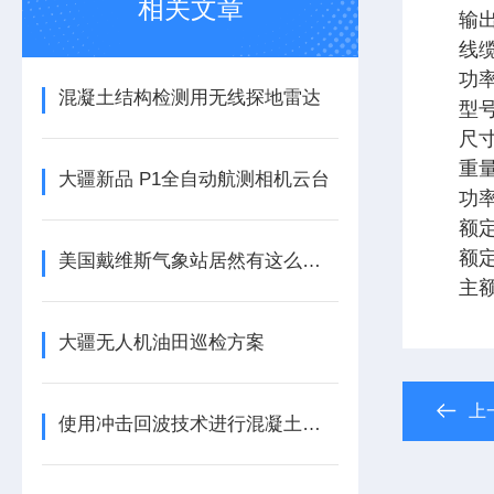
相关文章
输
线
功
混凝土结构检测用无线探地雷达
型
尺
重
大疆新品 P1全自动航测相机云台
功
额
额
美国戴维斯气象站居然有这么多分类
主
大疆无人机油田巡检方案
上
使用冲击回波技术进行混凝土完整性测试