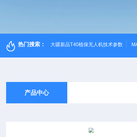
热门搜索：
大疆新品T40植保无人机技术参数
M
产品中心