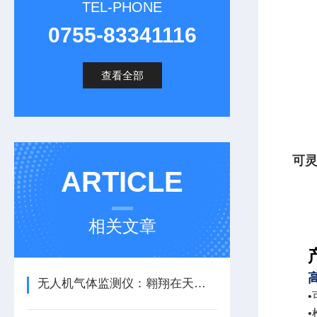
TEL-PHONE
0755-83341116
查看全部
可
ARTICLE
相关文章
无人机气体监测仪：翱翔在天空的环保卫士
•
•