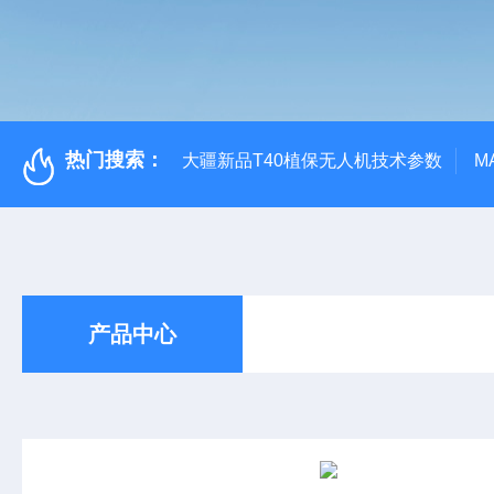
热门搜索：
大疆新品T40植保无人机技术参数
M
产品中心