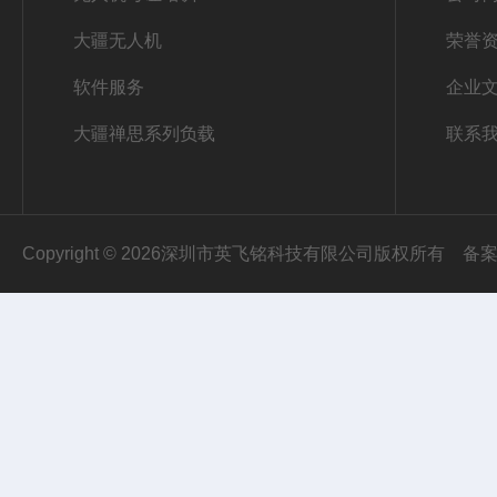
大疆无人机
荣誉
软件服务
企业
大疆禅思系列负载
联系
Copyright © 2026深圳市英飞铭科技有限公司版权所有
备案