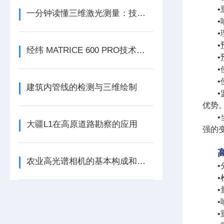
•
一分钟读懂三维激光测量：技术体系、分类与核心应用场景
•
•
•
经纬 MATRICE 600 PRO技术参数
•
•
•
建筑内管线的检测与三维绘制
•
优势
•
大疆L1在高原道路勘察的应用
强的
农业高光谱相机的基本构成和工作谱段范围
•
•
•
•
•