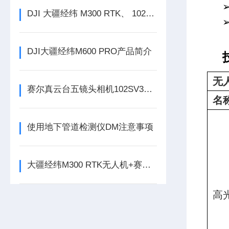
DJI 大疆经纬 M300 RTK、 102S 五目相机发布公告
DJI大疆经纬M600 PRO产品简介
无
赛尔真云台五镜头相机102SV3，你了解多少？
名
使用地下管道检测仪DM注意事项
大疆经纬M300 RTK无人机+赛尔PSDK 102S倾斜相机
高