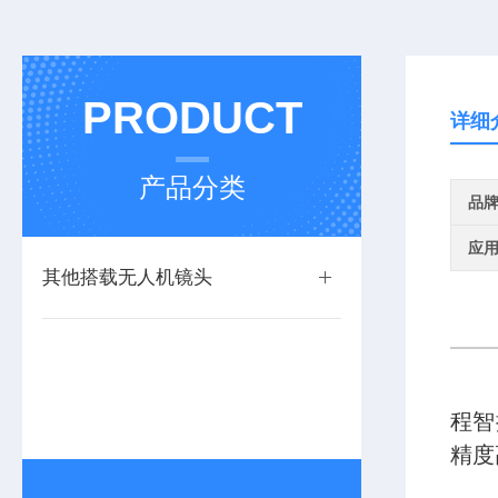
PRODUCT
详细
产品分类
品
应
其他搭载无人机镜头
程智
精度
基于