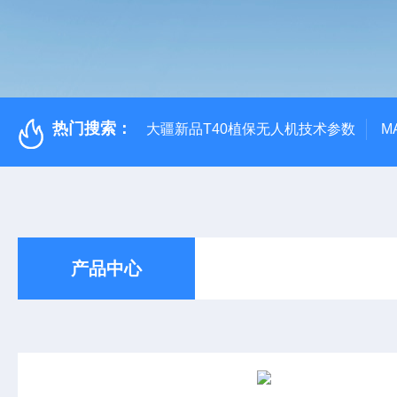
热门搜索：
大疆新品T40植保无人机技术参数
M
产品中心