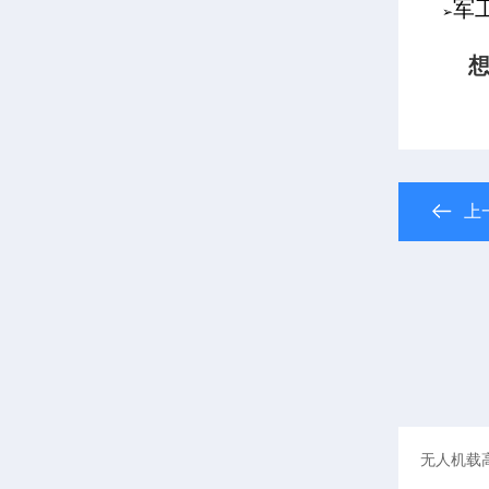
军
➢
想
上