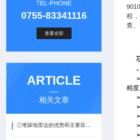
TEL-PHONE
90
0755-83341116
程，
查、
查看全部
➢
ARTICLE
精度
相关文章
三维探地雷达的优势和主要应用领域