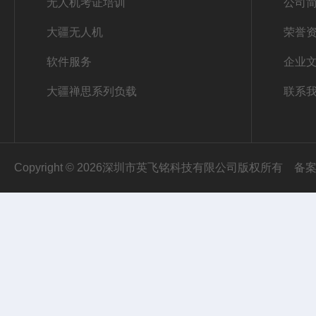
无人机考证培训
公司
大疆无人机
荣誉
软件服务
企业
大疆禅思系列负载
联系
Copyright © 2026深圳市英飞铭科技有限公司版权所有
备案