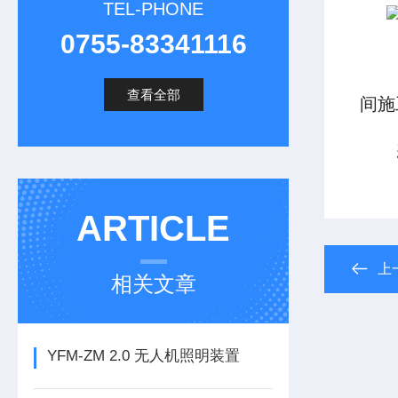
TEL-PHONE
0755-83341116
查看全部
间施
ARTICLE
上
相关文章
YFM-ZM 2.0 无人机照明装置