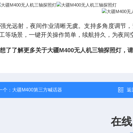
强光远射，夜间作业清晰无虞。支持多角度调节，
工等场景，一键开关操作简单，续航持久，为夜间
想了了解更多关于
大疆M400无人机三轴探照灯，
一个：
大疆M400第三方喊话器
返
在线