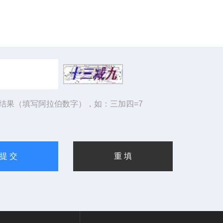
结果（填写阿拉伯数字），如：三加四=7