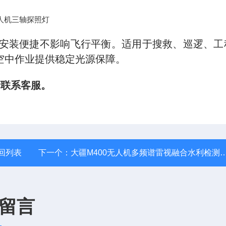
安装便捷不影响飞行平衡。适用于搜救、巡逻、工
空中作业提供稳定光源保障。
请联系客服。
回列表
下一个：
大疆M400无人机多频谱雷视融合水利检测雷达
留言