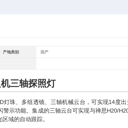
产地类别
国产
人机三轴探照灯
ED灯珠、多组透镜、三轴机械云台，可实现14度出
示功能。集成的三轴云台可实现与禅思H20/H20
光区域的自动跟踪。