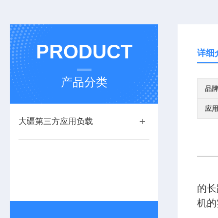
PRODUCT
详细
产品分类
品
应
大疆第三方应用负载
的长
机的