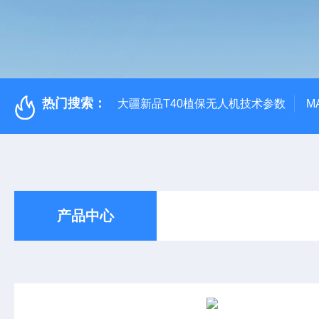
热门搜索：
大疆新品T40植保无人机技术参数
M
产品中心