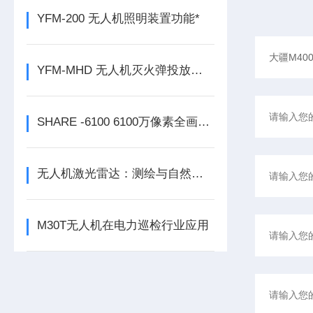
YFM-200 无人机照明装置功能*
YFM-MHD 无人机灭火弹投放装置技术参数
SHARE -6100 6100万像素全画幅正射航测相机
无人机激光雷达：测绘与自然保护的精准仪器
M30T无人机在电力巡检行业应用