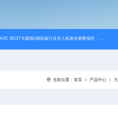
AVIC 3E/3T大疆御3测绘版行业无人机发布参数报价
大疆升级
当前位置：
首页
产品中心
大