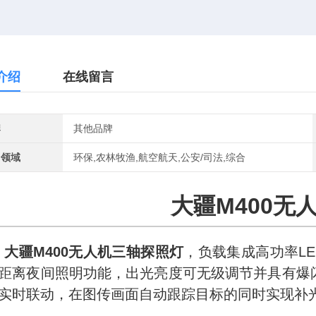
介绍
在线留言
牌
其他品牌
用领域
环保,农林牧渔,航空航天,公安/司法,综合
大疆M400无
大疆M400无人机三轴探照灯
，负载集成高功率L
距离夜间照明功能，出光亮度可无级调节并具有爆闪警
实时联动，在图传画面自动跟踪目标的同时实现补