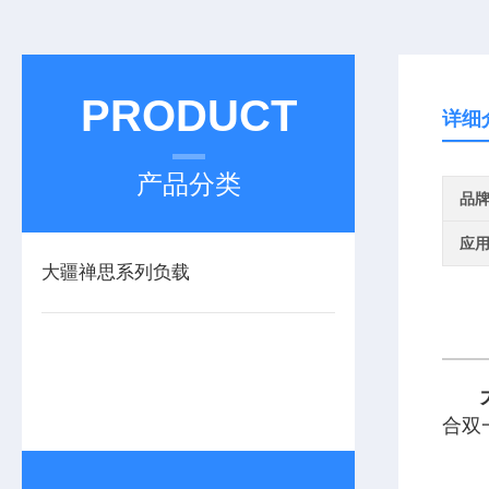
PRODUCT
详细
产品分类
品
应
大疆禅思系列负载
合双