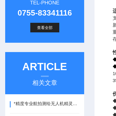
TEL-PHONE
0755-83341116
查看全部
重
存
ARTICLE
相关文章
*精度专业航拍测绘无人机精灵4RTK的应用