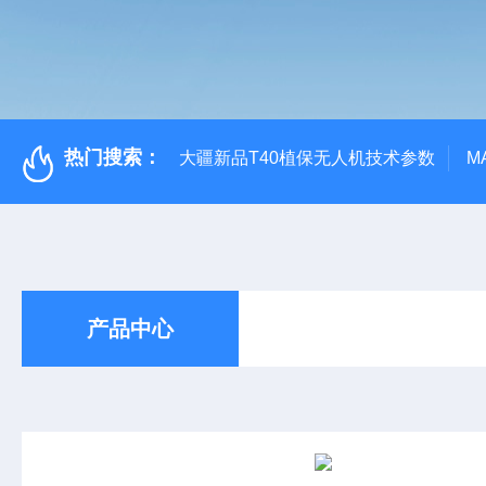
热门搜索：
大疆新品T40植保无人机技术参数
M
产品中心