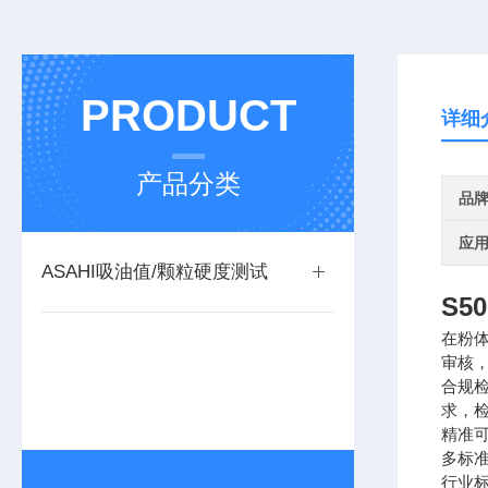
PRODUCT
详细
产品分类
品
应
ASAHI吸油值/颗粒硬度测试
S
在粉
审核
合规
求，
精准
多标准
行业标