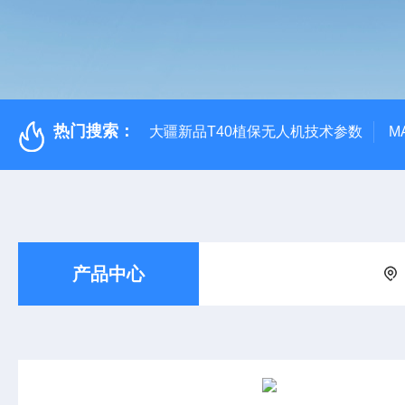
热门搜索：
大疆新品T40植保无人机技术参数
M
产品中心