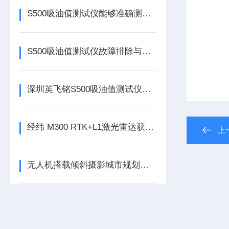
S500吸油值测试仪能够准确测量样品的吸油值
S500吸油值测试仪故障排除与维护指南
深圳英飞铭S500吸油值测试仪介绍
经纬 M300 RTK+L1激光雷达获取等高线数据
上
无人机搭载倾斜摄影城市规划应用案例