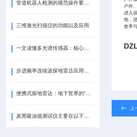
管道机器人检测的规范操作要求及作业流程
户外
进入
电，
三维激光扫描仪的功能以及应用
效率
DZ
一文读懂多光谱传感器：核心架构、关键技术与应用
步进频率连续波探地雷达应用非金属管道和地下分层
便携式探地雷达：地下世界的“透视眼”
上
炭黑吸油值测试仪主要在以下四个应用领域