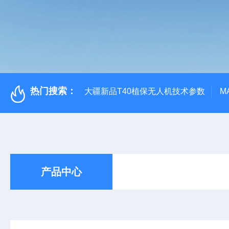
热门搜索：
大疆新品T40植保无人机技术参数
M
产品中心