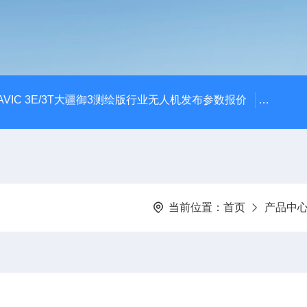
AVIC 3E/3T大疆御3测绘版行业无人机发布参数报价
大疆升级
当前位置：
首页
产品中