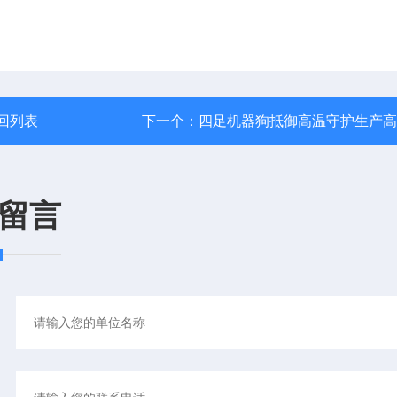
回列表
下一个：
四足机器狗抵御高温守护生产高
留言