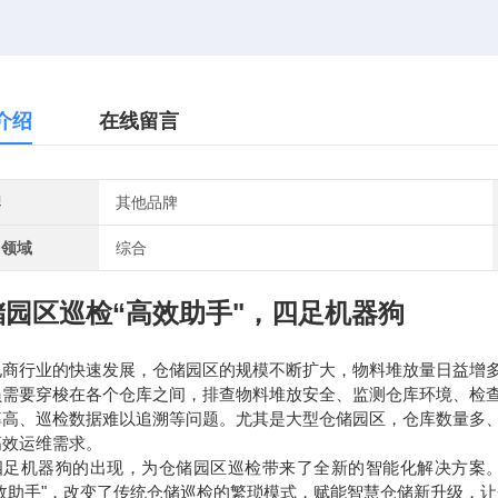
介绍
在线留言
牌
其他品牌
用领域
综合
储园区巡检“高效助手"，四足机器狗
电商行业的快速发展，仓储园区的规模不断扩大，物料堆放量日益增
员需要穿梭在各个仓库之间，排查物料堆放安全、监测仓库环境、检
率高、巡检数据难以追溯等问题。尤其是大型仓储园区，仓库数量多
高效运维需求。
四足机器狗的出现，为仓储园区巡检带来了全新的智能化解决方案
高效助手"，改变了传统仓储巡检的繁琐模式，赋能智慧仓储新升级，