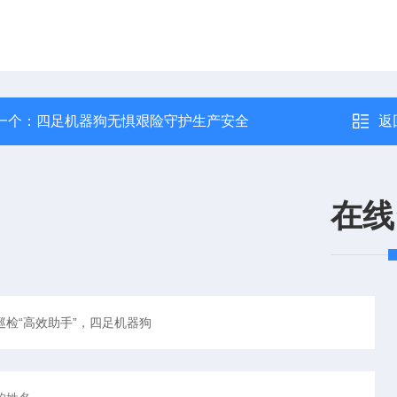
一个：
四足机器狗无惧艰险守护生产安全
返
在线