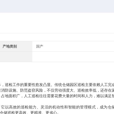
产地类别
国产
多，巡检工作的重要性愈发凸显。传统仓储园区巡检主要依赖人工完
查消防设施、防范盗窃风险，不仅劳动强度大、巡检效率低，还存在
、占地面积广，人工巡检往往需要花费大量的时间和人力，难以满足
。它以高效的巡检能力、灵活的机动性和智能的管理模式，成为仓
让仓储巡检更高效、更精准、更省心。