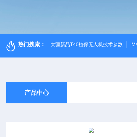
热门搜索：
大疆新品T40植保无人机技术参数
M
产品中心