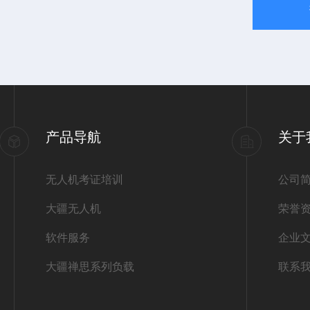
产品导航
关于
无人机考证培训
公司
大疆无人机
荣誉
软件服务
企业
大疆禅思系列负载
联系