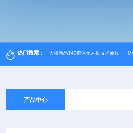
热门搜索：
大疆新品T40植保无人机技术参数
M
产品中心