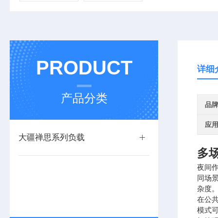
PRODUCT
详细
产品分类
品
应
大疆禅思系列负载
多
夜间
同场
杂度
在公
模式