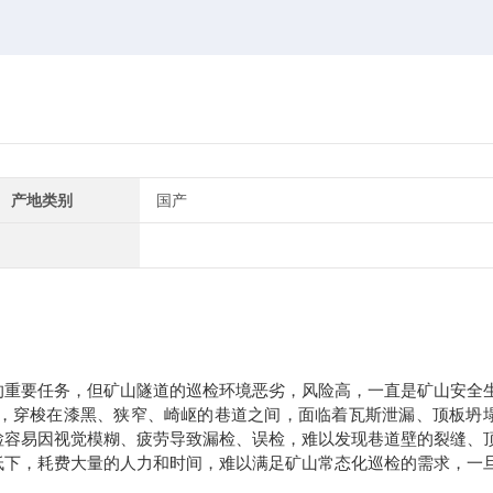
产地类别
国产
的重要任务，但矿山隧道的巡检环境恶劣，风险高，一直是矿山安全
，穿梭在漆黑、狭窄、崎岖的巷道之间，面临着瓦斯泄漏、顶板坍
检容易因视觉模糊、疲劳导致漏检、误检，难以发现巷道壁的裂缝、
低下，耗费大量的人力和时间，难以满足矿山常态化巡检的需求，一