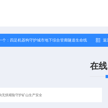
一个：
四足机器狗守护城市地下综合管廊隧道生命线
返
在线