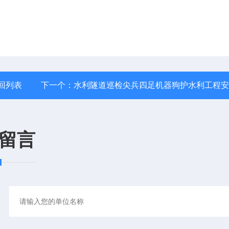
回列表
下一个：
水利隧道巡检尖兵四足机器狗护水利工程安
留言