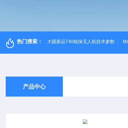
热门搜索：
大疆新品T40植保无人机技术参数
M
产品中心