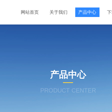
网站首页
关于我们
产品中心
下
产品中心
PRODUCT CENTER