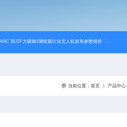
AVIC 3E/3T大疆御3测绘版行业无人机发布参数报价
大疆升级
当前位置：
首页
产品中心