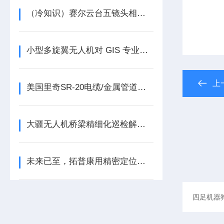
（冷知识）赛尔云台五镜头相机居然这么厉害
小型多旋翼无人机对 GIS 专业人员有哪些好处？
上
美国里奇SR-20电缆/金属管道探测仪的应用
大疆无人机桥梁精细化巡检解决方案
未来已至，拓普康用精密定位技术装备机械