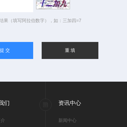
结果（填写阿拉伯数字），如：三加四=7
我们
资讯中心
简介
新闻中心