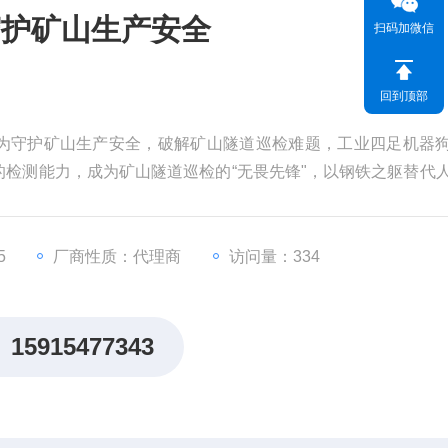
守护矿山生产安全
扫码加微信
回到顶部
为守护矿山生产安全，破解矿山隧道巡检难题，工业四足机器
检测能力，成为矿山隧道巡检的“无畏先锋"，以钢铁之躯替代
矿山生产安全筑牢一道坚实的科技防线。
5
厂商性质：代理商
访问量：334
15915477343