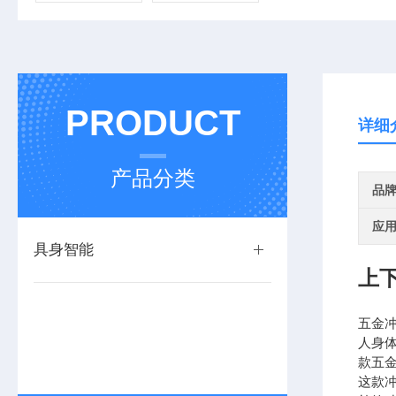
PRODUCT
详细
产品分类
品
应
具身智能
上
五金
人身
款五
这款