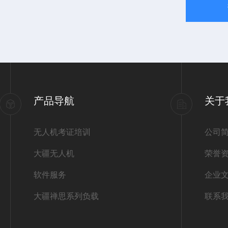
产品导航
关于
无人机考证培训
公司
大疆无人机
荣誉
软件服务
企业
大疆禅思系列负载
联系