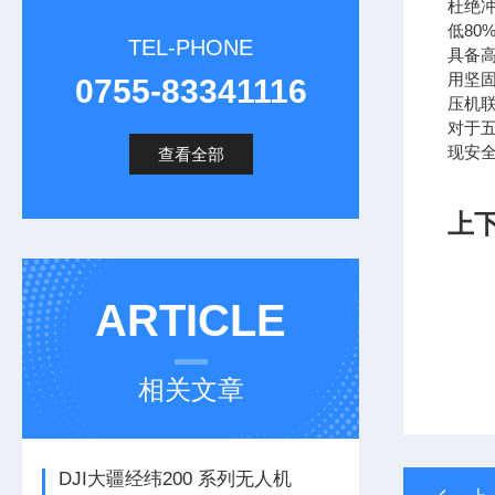
杜绝
低80
TEL-PHONE
具备高
用坚
0755-83341116
压机
对于
现安
查看全部
上
ARTICLE
相关文章
DJI大疆经纬200 系列无人机