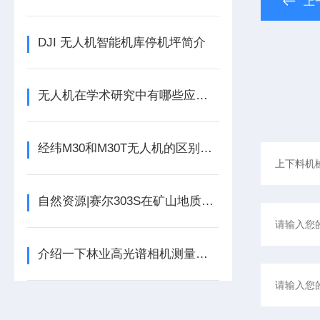
上
DJI 无人机智能机库停机坪简介
无人机在学术研究中有哪些应用和好处？
经纬M30和M30T无人机的区别全面解答
自然资源|赛尔303S在矿山地质环境保护测绘中的应用
介绍一下林业高光谱相机测量技术的三个特征