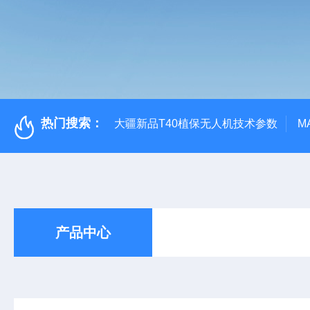
热门搜索：
大疆新品T40植保无人机技术参数
M
产品中心