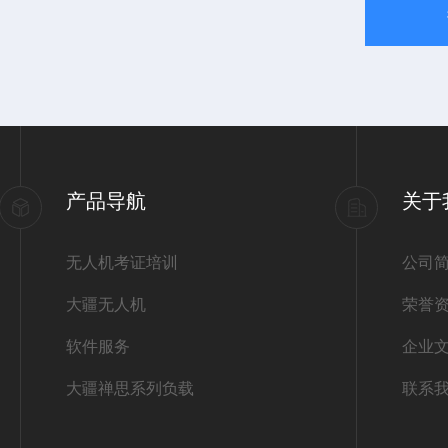
产品导航
关于
无人机考证培训
公司
大疆无人机
荣誉
软件服务
企业
大疆禅思系列负载
联系