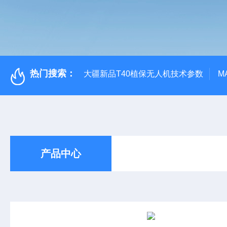
热门搜索：
大疆新品T40植保无人机技术参数
M
产品中心