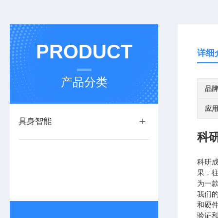
PRODUCT
详细
产品分类
品
应
具身智能
科
科研
果，
为一
我们
和硬
验证