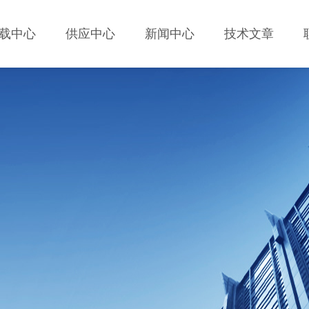
载中心
供应中心
新闻中心
技术文章