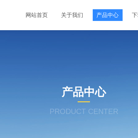
网站首页
关于我们
产品中心
下
产品中心
PRODUCT CENTER