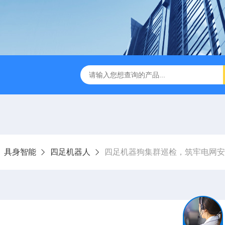
版M350RTK行业无人机规格参数
Mavic 3T大疆热红外
具身智能
四足机器人
四足机器狗集群巡检，筑牢电网安