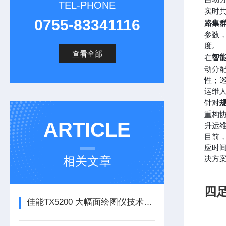
TEL-PHONE
实时
0755-83341116
路集
参数
度。
查看全部
在
智
动分
性；
运维
针对
重构
ARTICLE
升运
目前
应时
相关文章
决方
四
佳能TX5200 大幅面绘图仪技术参数