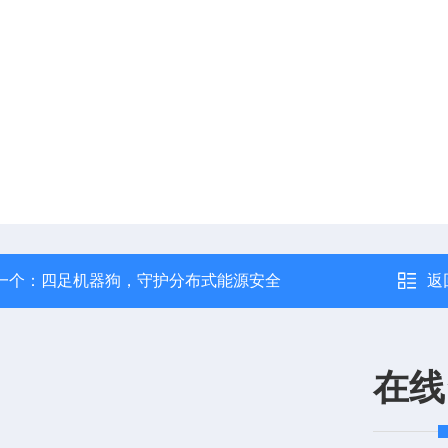
一个：
四足机器狗，守护分布式能源安全
返
在线