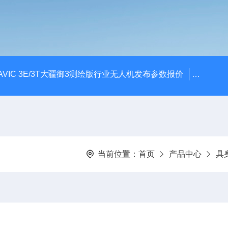
AVIC 3E/3T大疆御3测绘版行业无人机发布参数报价
大疆升级
当前位置：
首页
产品中心
具