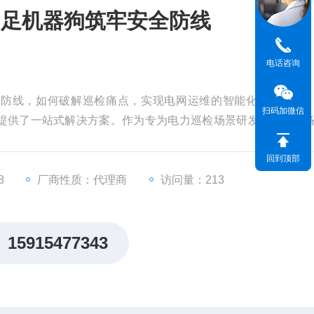
四足机器狗筑牢安全防线
电话咨询
全防线，如何破解巡检痛点，实现电网运维的智能化、高效化
扫码加微信
提供了一站式解决方案。作为专为电力巡检场景研发的智能装
“全场景适配、高精度检测、全闭环管理"为核心优势，成为电
。
回到顶部
8
厂商性质：代理商
访问量：213
15915477343