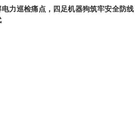
解电力巡检痛点，四足机器狗筑牢安全防线
代