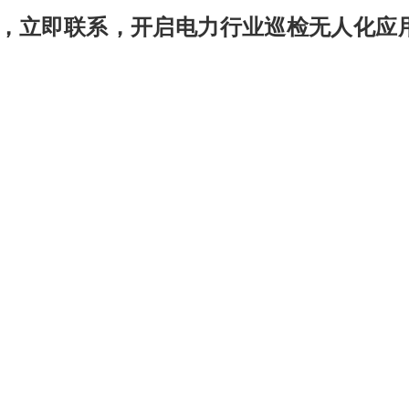
，立即联系，开启电力行业巡检
无人化
应