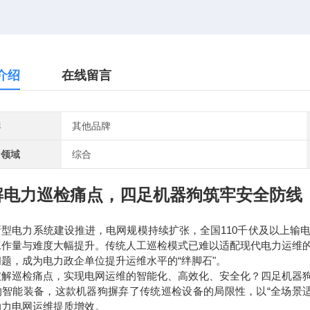
介绍
在线留言
牌
其他品牌
用领域
综合
解电力巡检痛点，四足机器狗筑牢安全防线
型电力系统建设推进，电网规模持续扩张，全国110千伏及以上输电线
工作量与难度大幅提升。传统人工巡检模式已难以适配现代电力运维
题，成为电力政企单位提升运维水平的“绊脚石"。
破解巡检痛点，实现电网运维的智能化、高效化、安全化？四足机器
的智能装备，这款机器狗摒弃了传统巡检设备的局限性，以“全场景
助力电网运维提质增效。