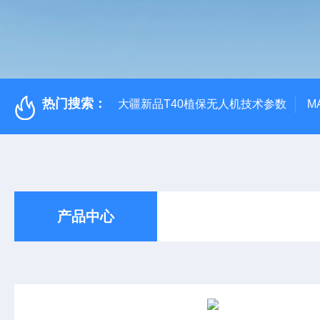
热门搜索：
大疆新品T40植保无人机技术参数
M
产品中心