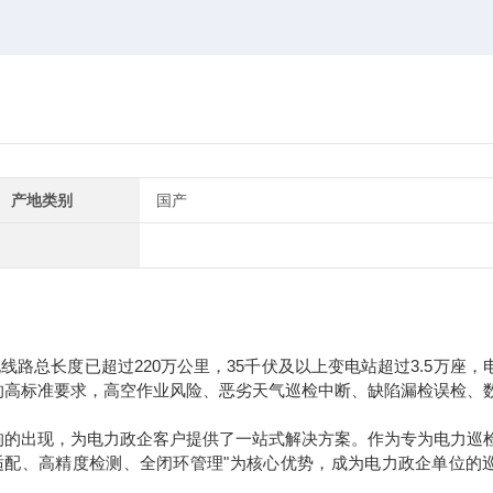
产地类别
国产
路总长度已超过220万公里，35千伏及以上变电站超过3.5万座，
的高标准要求，高空作业风险、恶劣天气巡检中断、缺陷漏检误检、
狗的出现，为电力政企客户提供了一站式解决方案。作为专为电力巡
适配、高精度检测、全闭环管理"为核心优势，成为电力政企单位的