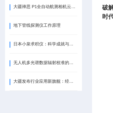
破
大疆禅思 P1全自动航测相机云台简介
时
地下管线探测仪工作原理
日本小泉求积仪：科学成就与技术创新
无人机多光谱数据辐射校准的重要性
大疆发布行业应用新旗舰：经纬 M300 RTK 及禅思 H20 系列