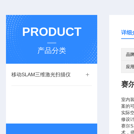
PRODUCT
详细
产品分类
品
应
移动SLAM三维激光扫描仪
赛
室内
案的
实际
修设
赛尔
术，搭