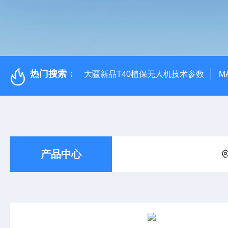
热门搜索：
大疆新品T40植保无人机技术参数
M
产品中心