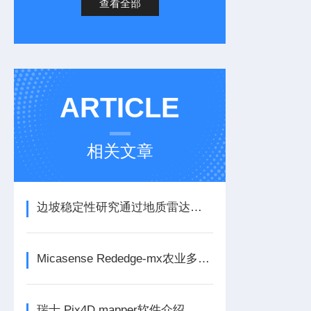
查看全部
ARTICLE
相关文章
边坡稳定性研究通过地质雷达分析应用案例
Micasense Rededge-mx农业多光谱相机*校
瑞士 Pix4D mapper软件介绍