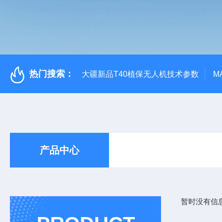
热门搜索：
大疆新品T40植保无人机技术参数
M
产品中心
暂时没有信