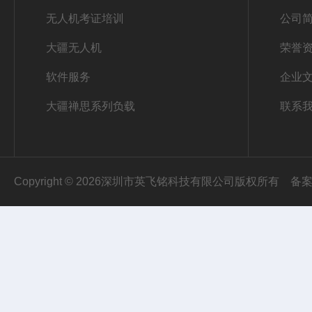
无人机考证培训
公司
大疆无人机
荣誉
软件服务
企业
大疆禅思系列负载
联系
Copyright © 2026深圳市英飞铭科技有限公司版权所有
备案