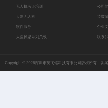
无人机考证培训
公司
大疆无人机
荣誉
软件服务
企业
大疆禅思系列负载
联系
Copyright © 2026深圳市英飞铭科技有限公司版权所有
备案