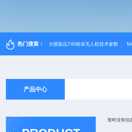
热门搜索：
大疆新品T40植保无人机技术参数
M
产品中心
暂时没有信