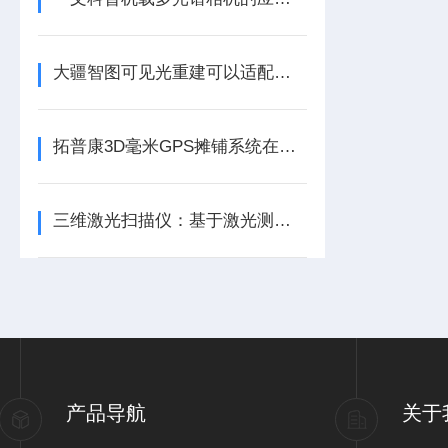
大疆智图可见光重建可以适配第三方相机
拓普康3D毫米GPS摊铺系统在内蒙古路桥高速建设中的成功应用
三维激光扫描仪：基于激光测距的精准三维重建技术揭秘
产品导航
关于