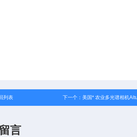
回列表
下一个：
美国* 农业多光谱相机Alt
留言