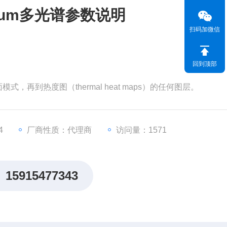
tum多光谱参数说明
扫码加微信
回到顶部
式，再到热度图（thermal heat maps）的任何图层。
4
厂商性质：代理商
访问量：1571
15915477343