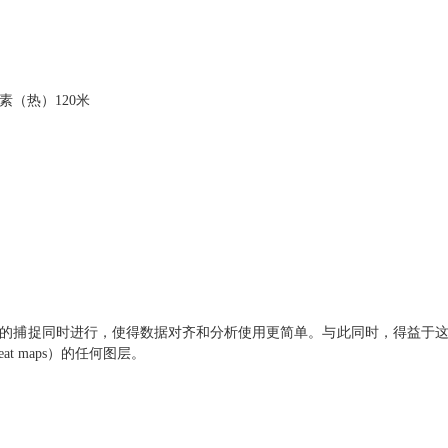
/像素（热）120米
这些光谱带的捕捉同时进行，使得数据对齐和分析使用更简单。与此同时，得益于这
at maps）的任何图层。