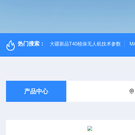
热门搜索：
大疆新品T40植保无人机技术参数
M
产品中心