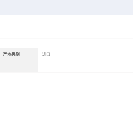
产地类别
进口