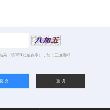
结果（填写阿拉伯数字），如：三加四=7