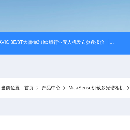
AVIC 3E/3T大疆御3测绘版行业无人机发布参数报价
大疆升级
当前位置：
首页
产品中心
MicaSense机载多光谱相机