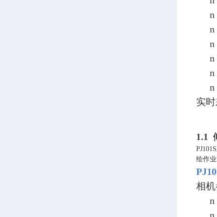
n
n
n
n
n
n
n
实时
1.1
PJ1
绘作业
P
J
1
相机
n
n