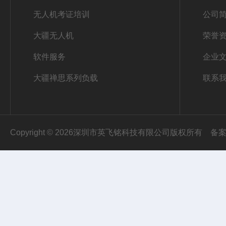
无人机考证培训
公司
大疆无人机
荣誉
软件服务
企业
大疆禅思系列负载
联系
Copyright © 2026深圳市英飞铭科技有限公司版权所有
备案