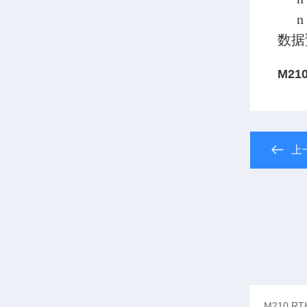
n
数据
M21
上