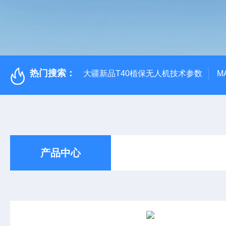
热门搜索：
大疆新品T40植保无人机技术参数
M
产品中心