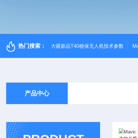
热门搜索：
大疆新品T40植保无人机技术参数
M
产品中心