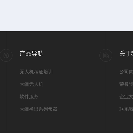
产品导航
关于
无人机考证培训
公司
大疆无人机
荣誉
软件服务
企业
大疆禅思系列负载
联系