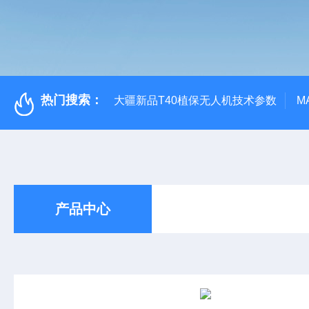
热门搜索：
大疆新品T40植保无人机技术参数
M
产品中心