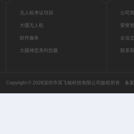
无人机考证培训
公司
大疆无人机
荣誉
软件服务
企业
大疆禅思系列负载
联系
Copyright © 2026深圳市英飞铭科技有限公司版权所有
备案