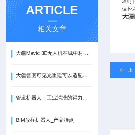
禅思 
ARTICLE
但不
大疆
相关文章
大疆Mavic 3E无人机在城中村房地一体化中的应用
上
大疆智图可见光重建可以适配第三方相机
管道机器人：工业清洗的得力助手
BIM放样机器人_产品特点