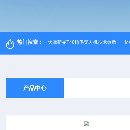
热门搜索：
大疆新品T40植保无人机技术参数
M
产品中心