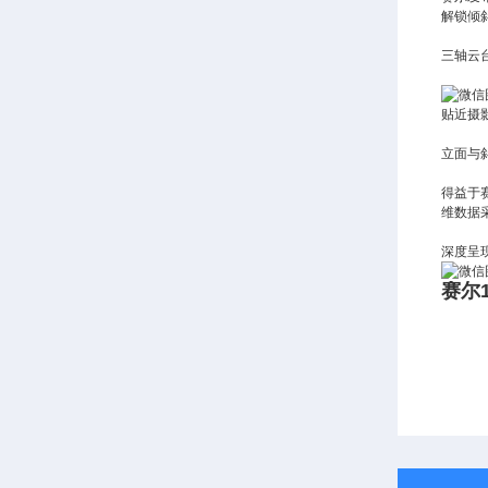
解锁倾
三轴云
贴近摄
立面与
得益于
维数据
深度呈
赛尔