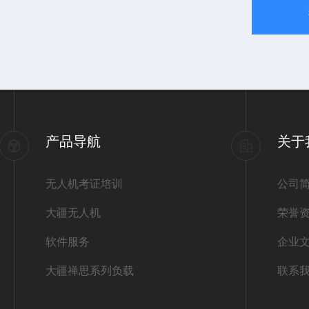
产品导航
关于
无人机考证培训
公司
大疆无人机
荣誉
软件服务
企业
大疆禅思系列负载
联系