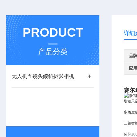
PRODUCT
详细
产品分类
品
应
无人机五镜头倾斜摄影相机
赛尔
增稳只
多角度
三轴智
俯仰1