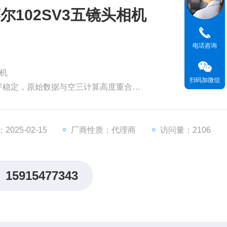
102SV3五镜头相机
电话咨询
相机
扫码加微信
平稳定，原始数据与空三计算高度重合
面拍摄;立体覆盖，看见倾斜摄影更多细节。
025-02-15
厂商性质：代理商
访问量：2106
15915477343