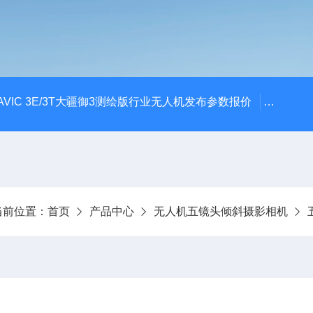
AVIC 3E/3T大疆御3测绘版行业无人机发布参数报价
大疆升级
当前位置：
首页
产品中心
无人机五镜头倾斜摄影相机