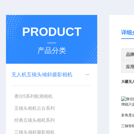
PRODUCT
详细
产品分类
品
应
无人机五镜头倾斜摄影相机
大疆无人
赛尔5系列航测相机
增稳只
五镜头相机云台系列
多角度
经典五镜头相机系列
三轴智
三镜头倾斜摄影相机