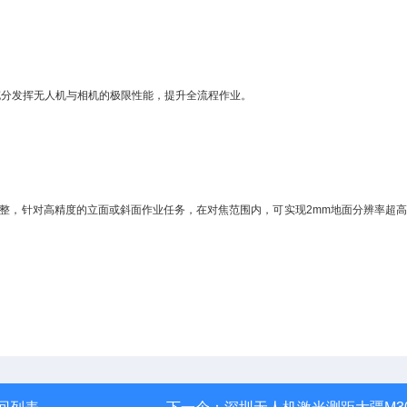
充分发挥无人机与相机的极限性能，提升全流程作业。
台角度调整，针对高精度的立面或斜面作业任务，在对焦范围内，可实现2mm地面分辨率超
。