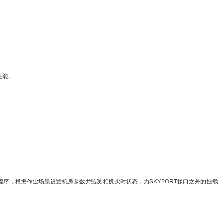
性能。
程序，根据作业场景设置机身参数并监测相机实时状态，为SKYPORT接口之外的挂