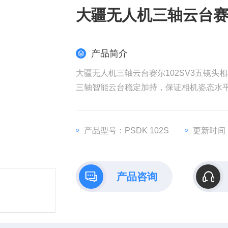
大疆无人机三轴云台赛尔
产品简介
大疆无人机三轴云台赛尔102SV3五镜头
三轴智能云台稳定加持，保证相机姿态水
俯仰180°自由调节视角，可应用于建筑立
产品型号：PSDK 102S
更新时间：2
产品咨询