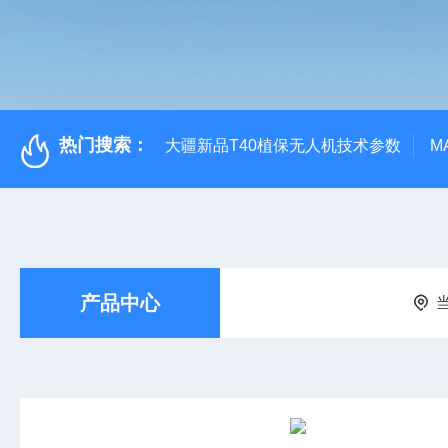
热门搜索：
大疆新品T40植保无人机技术参数
M
产品中心