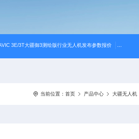
AVIC 3E/3T大疆御3测绘版行业无人机发布参数报价
大疆升级
当前位置：
首页
产品中心
大疆无人机