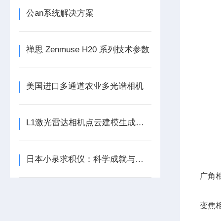
公an系统解决方案
禅思 Zenmuse H20 系列技术参数
美国进口多通道农业多光谱相机
L1激光雷达相机点云建模生成高程等高线
日本小泉求积仪：科学成就与技术创新
广角
变焦