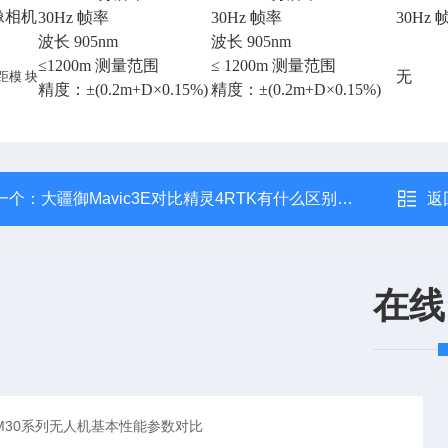
像相机
30Hz 帧率
30Hz 帧率
30Hz 
波长 905nm
波长 905nm
≤1200m 测量范围
≤ 1200m 测量范围
无
距模 块
精度：±(0.2m+D×0.15%)
精度：±(0.2m+D×0.15%)
一个：
大疆御Mavic3E对比精灵4RTK有什么区别升级
返
在线