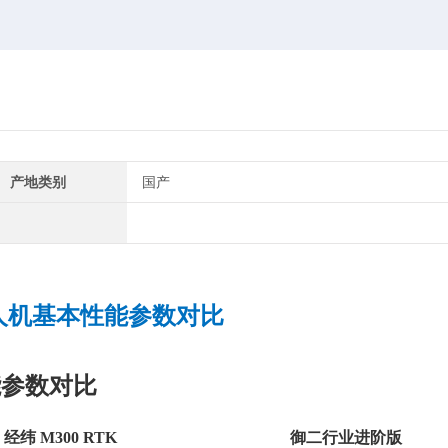
产地类别
国产
人机基本性能参数对比
能参数对比
经纬 M300 RTK
御二行业进阶版