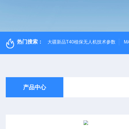
热门搜索：
大疆新品T40植保无人机技术参数
M
产品中心