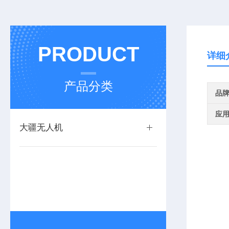
PRODUCT
详细
产品分类
品
应
大疆无人机