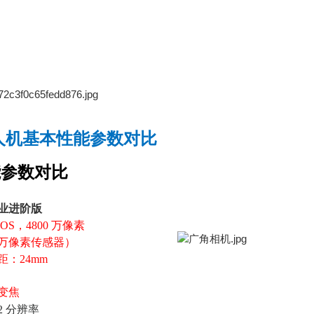
人机基本性能参数对比
能参数对比
业进阶版
MOS，4800 万像素
00万像素传感器）
距：24mm
变焦
12 分辨率