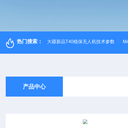
热门搜索：
大疆新品T40植保无人机技术参数
M
产品中心