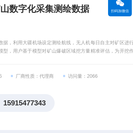
矿山数字化采集测绘数据
扫码加微信
数据，利用大疆机场设定测绘航线，无人机每日自主对矿区进
模型，用户基于模型对矿山爆破区域挖方量精准评估，为开挖
6
厂商性质：代理商
访问量：2066
15915477343