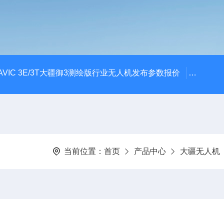
AVIC 3E/3T大疆御3测绘版行业无人机发布参数报价
大疆升级
当前位置：
首页
产品中心
大疆无人机