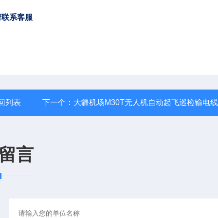
请联系客服
回列表
下一个：
大疆机场M30T无人机自动起飞巡检输电
留言