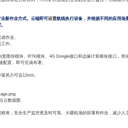
是行业新作业方式。云端即可
设置
航线执行设备，并根据不同的应用场
度。
完成作业。
视工作。
置图传模块、RTK模块、4G Dongle接口和边缘计算模块接口，简
器快速配置，即可完成布署。
落风力可达12m/s。
点云数据图
观精准，安全生产监控更及时可靠。大疆机场的部署和作业，减少人