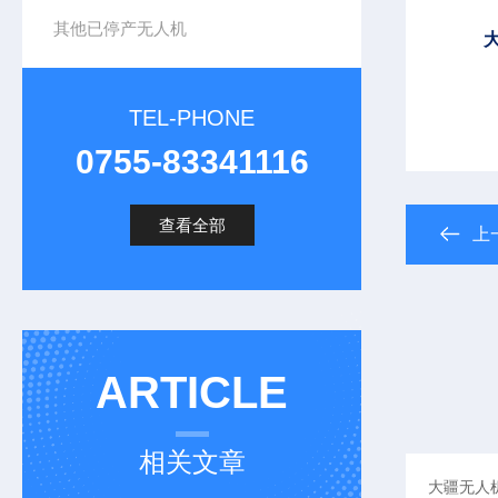
其他已停产无人机
TEL-PHONE
0755-83341116
查看全部
上
ARTICLE
相关文章