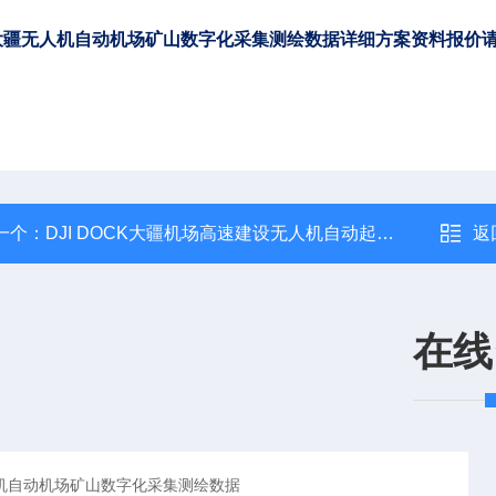
大疆无人机自动机场矿山数字化采集测绘数据
详细方案资料报价
一个：
DJI DOCK大疆机场高速建设无人机自动起飞测量和巡检
返
在线