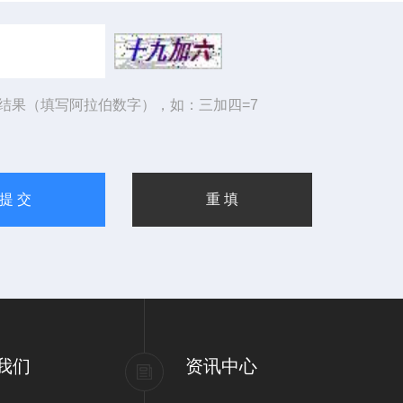
结果（填写阿拉伯数字），如：三加四=7
我们
资讯中心