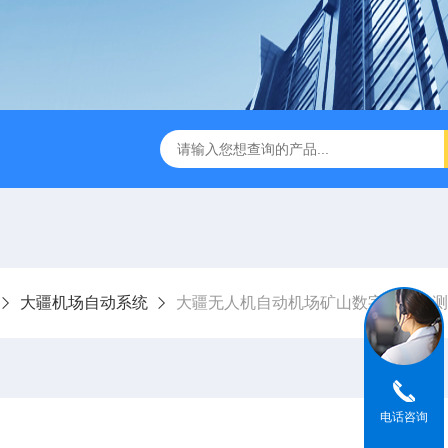
版M350RTK行业无人机规格参数
Mavic 3T大疆热红外
大疆机场自动系统
大疆无人机自动机场矿山数字化采集测
电话咨询