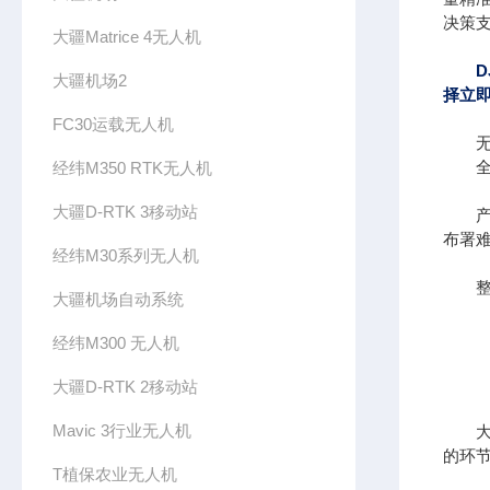
决策
大疆Matrice 4无人机
大疆机场2
择立
FC30运载无人机
经纬M350 RTK无人机
大疆D-RTK 3移动站
布署难
经纬M30系列无人机
整
大疆机场自动系统
经纬M300 无人机
大疆D-RTK 2移动站
Mavic 3行业无人机
的环
T植保农业无人机