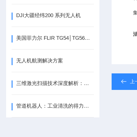
DJI大疆经纬200 系列无人机
法
美国菲力尔 FLIR TG54│TG56红外测温仪
无人机航测解决方案
上
三维激光扫描技术深度解析：从原理到应用
管道机器人：工业清洗的得力助手