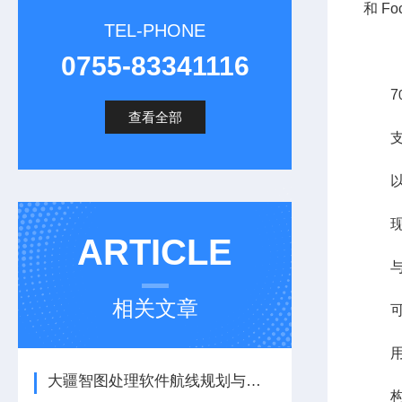
和 F
TEL-PHONE
0755-83341116
7
查看全部
ARTICLE
与
相关文章
大疆智图处理软件航线规划与航拍常见问题