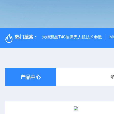
热门搜索：
大疆新品T40植保无人机技术参数
M
产品中心