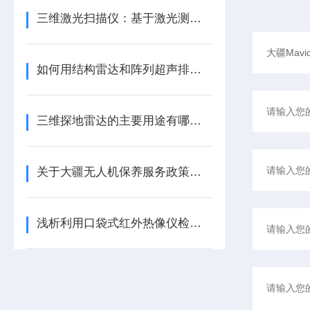
三维激光扫描仪：基于激光测距的精准三维重建技术揭秘
如何用结构雷达和阵列超声排查新建隧道渗水点？
三维探地雷达的主要用途有哪些呢？
关于大疆无人机保养服务政策，你了解多少
浅析利用口袋式红外热像仪检测地暖的步骤