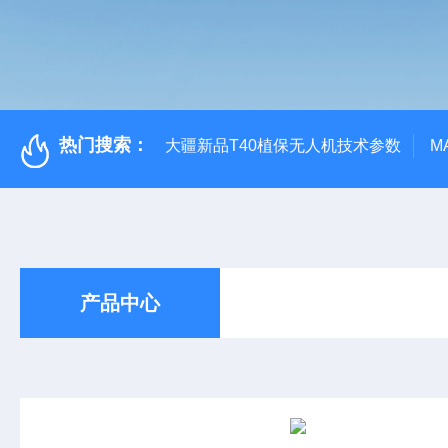
热门搜索：
大疆新品T40植保无人机技术参数
M
产品中心