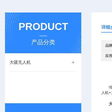
PRODUCT
详细
产品分类
品
应
大疆无人机
人机