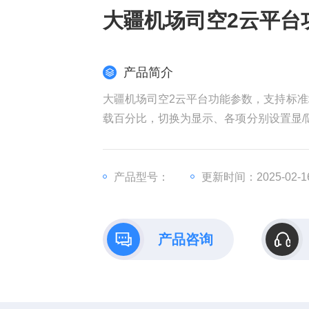
大疆机场司空2云平台
产品简介
大疆机场司空2云平台功能参数，支持标准
载百分比，切换为显示、各项分别设置显/隐
适飞空域。
产品型号：
更新时间：2025-02-1
产品咨询