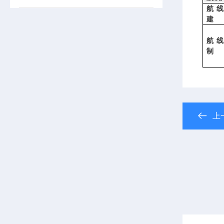
航
建
航
制
上