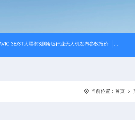
AVIC 3E/3T大疆御3测绘版行业无人机发布参数报价
大疆升级
当前位置：
首页