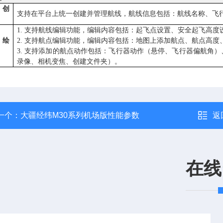
线创
支持在平台上统一创建并管理航线，航线信息包括：航线名称、飞
1. 支持航线编辑功能，编辑内容包括：起飞点设置、安全起飞高
线绘
2. 支持航点编辑功能，编辑内容包括：地图上添加航点、航点高
3. 支持添加的航点动作包括：飞行器动作（悬停、飞行器偏航角
录像、相机变焦、创建文件夹）。
一个：
大疆经纬M30系列机场版性能参数
返
在线