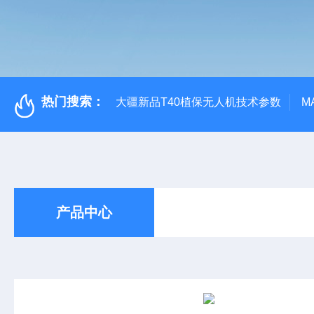
热门搜索：
大疆新品T40植保无人机技术参数
M
产品中心