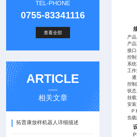
TEL-PHONE
0755-83341116
查看全部
产品
产品
接口
控制
系统
工作
ARTICLE
通
控制
状态
相关文章
挂载
安装
P
负载
拓普康放样机器人详细描述