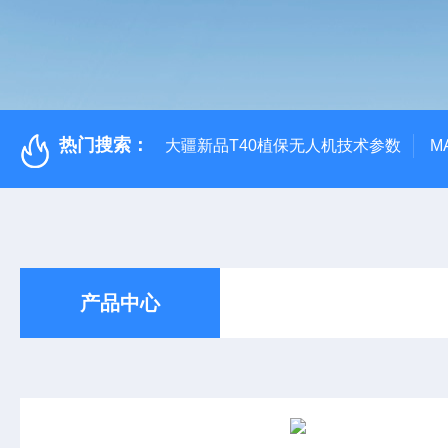
热门搜索：
大疆新品T40植保无人机技术参数
M
产品中心