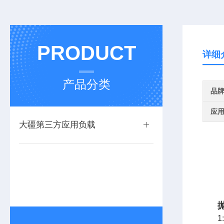
PRODUCT
详细
产品分类
品
应
大疆第三方应用负载
1