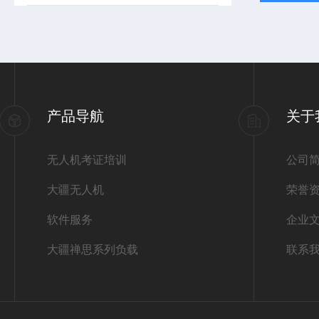
产品导航
关于
无人机考证培训
公司
大疆无人机
荣誉
软件服务
企业
大疆禅思系列负载
联系