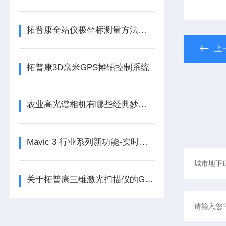
拓普康全站仪极坐标测量方法，你知道吗？
上
拓普康3D毫米GPS摊铺控制系统
农业高光谱相机有哪些经典妙用呢
Mavic 3 行业系列新功能-实时仿地飞行
关于拓普康三维激光扫描仪的GLS-2000的应用