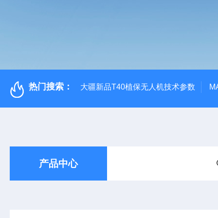
热门搜索：
大疆新品T40植保无人机技术参数
M
产品中心