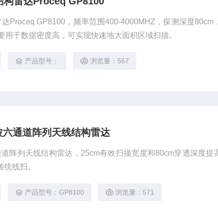
达Proceq GP8100
oceq GP8100，频率范围400-4000MHZ，探测深度80c
mm，主要用于数据密度高，可实现快速地大面积区域扫描。
产品型号：
浏览量：567
波六通道阵列天线结构雷达
通道阵列天线结构雷达，25cm有效扫描宽度和80cm穿透深度提
传统线扫。
产品型号：GP8100
浏览量：571