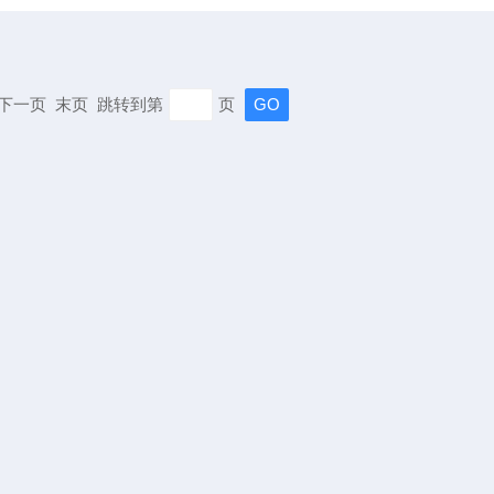
页 下一页 末页 跳转到第
页