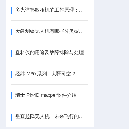
多光谱热敏相机的工作原理：从红外波段到可见光融合成像
大疆测绘无人机有哪些分类型号呢
盘料仪的用途及故障排除与处理
经纬 M30 系列 +大疆司空 2 ，重新定义空地协同作业
瑞士 Pix4D mapper软件介绍
垂直起降无人机：未来飞行的新宠