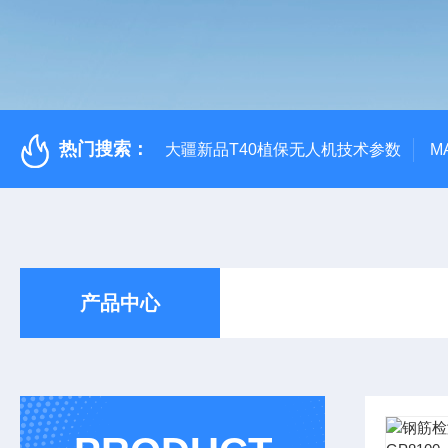
热门搜索：
大疆新品T40植保无人机技术参数
M
产品中心