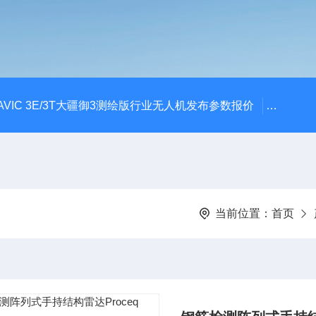
AVIC 3E/3T大疆御3测绘版行业无人机发布参数报价
大疆升级
当前位置：
首页