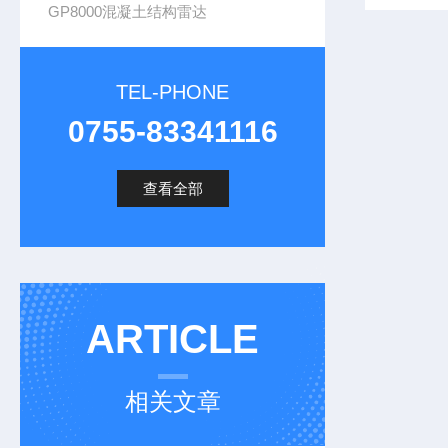
GP8000混凝土结构雷达
TEL-PHONE
0755-83341116
查看全部
ARTICLE
相关文章