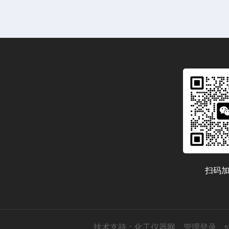
扫码
技术支持：
化工仪器网
管理登录
s