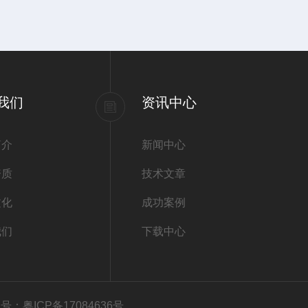
我们
资讯中心
简介
新闻中心
资质
技术文章
文化
成功案例
我们
下载中心
号：粤ICP备17084636号