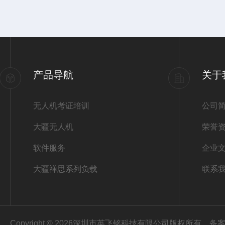
产品导航
关于
无人机考证培训
公司
大疆无人机
荣誉
软件服务
企业
大疆禅思系列负载
联系
Copyright © 2026深圳市英飞铭科技有限公司版权所有
备案