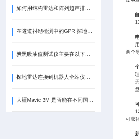
如何用结构雷达和阵列超声排查新建隧道渗水点？
自
在隧道衬砌检测中的GPR 探地雷达应用
两个
炭黑吸油值测试仪主要在以下四个应用领域
探地雷达连接到机器人全站仪的实时地下测绘
大疆Mavic 3M 是否能在不同国家区域进行飞行？
可获