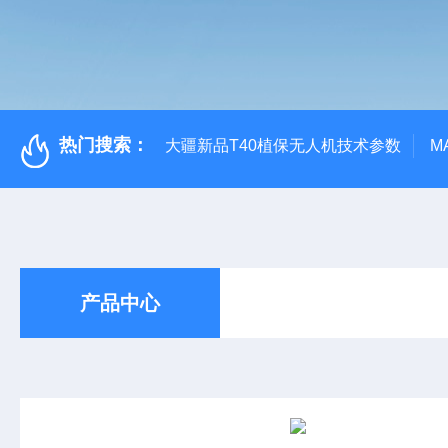
热门搜索：
大疆新品T40植保无人机技术参数
M
产品中心