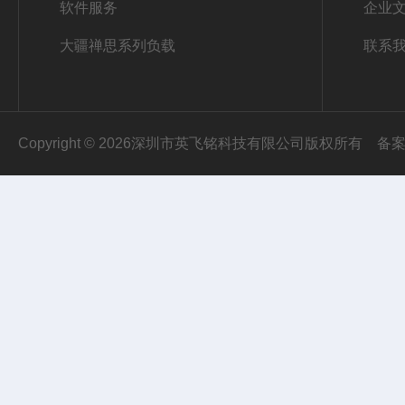
软件服务
企业
大疆禅思系列负载
联系
Copyright © 2026深圳市英飞铭科技有限公司版权所有
备案