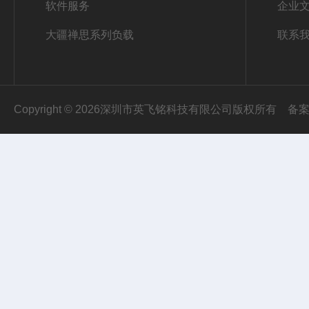
软件服务
企业
大疆禅思系列负载
联系
Copyright © 2026深圳市英飞铭科技有限公司版权所有
备案