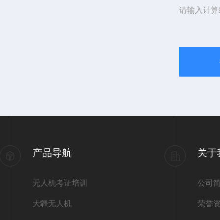
请输入计算
产品导航
关于
无人机考证培训
公司
大疆无人机
荣誉