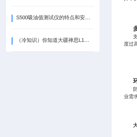
S500吸油值测试仪的特点和安装注意事项
（冷知识）你知道大疆禅思L1激光雷达的点云穿透性吗
度过
业需
大