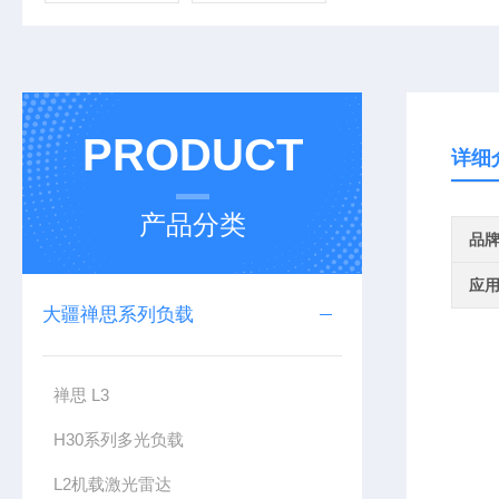
PRODUCT
详细
产品分类
品
应
大疆禅思系列负载
禅思 L3
H30系列多光负载
L2机载激光雷达