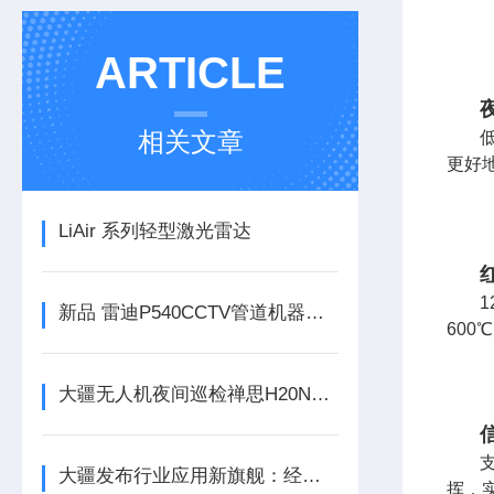
ARTICLE
相关文章
更好
LiAir 系列轻型激光雷达
新品 雷迪P540CCTV管道机器人介绍
600
大疆无人机夜间巡检禅思H20N负载新品上市
大疆发布行业应用新旗舰：经纬 M300 RTK 及禅思 H20 系列
挥，