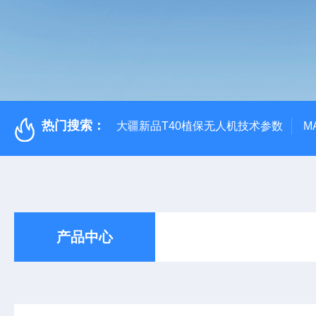
热门搜索：
大疆新品T40植保无人机技术参数
M
产品中心